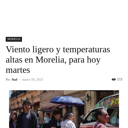
MORELIA
Viento ligero y temperaturas
altas en Morelia, para hoy
martes
Por
Staf
-
marzo 18, 2025
173