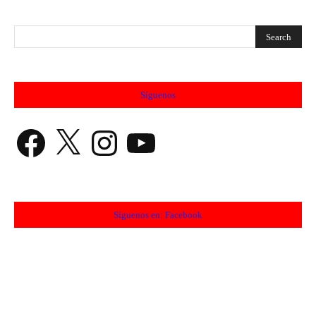
Síguenos
Facebook
X
Instagram
YouTube
Síguenos en: Facebook