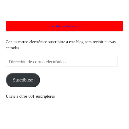
Suscríbete a la página
Con tu correo electrónico suscribirte a este blog para recibir nuevas
entradas.
Dirección
de
correo
electrónico
Suscribirse
Únete a otros 801 suscriptores