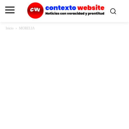
Inicio
MORELIA