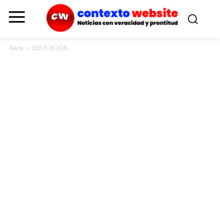
Inicio
EDUCACIÓN