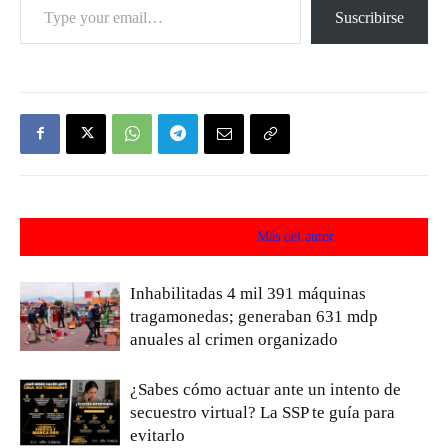
Suscribirse
Artículos relacionados
Más del autor
Inhabilitadas 4 mil 391 máquinas
tragamonedas; generaban 631 mdp
anuales al crimen organizado
¿Sabes cómo actuar ante un intento de
secuestro virtual? La SSP te guía para
evitarlo