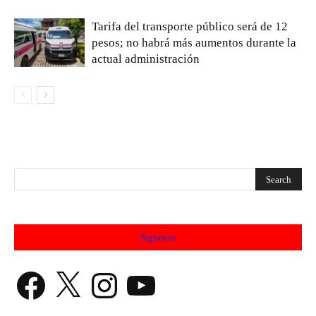
Tarifa del transporte público será de 12
pesos; no habrá más aumentos durante la
actual administración
Síguenos
Facebook
X
Instagram
YouTube