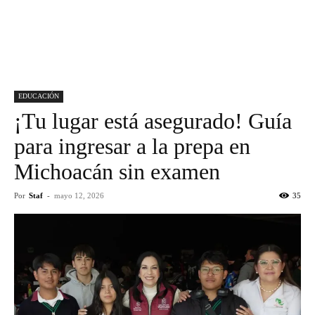
EDUCACIÓN
¡Tu lugar está asegurado! Guía
para ingresar a la prepa en
Michoacán sin examen
Por
Staf
-
mayo 12, 2026
35