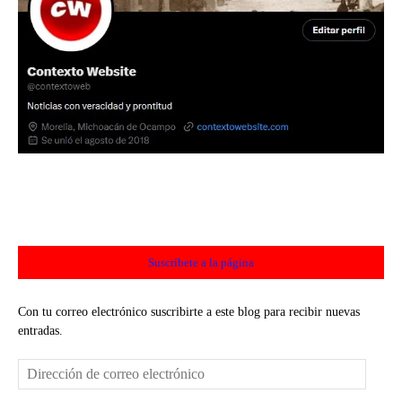
Suscríbete a la página
Con tu correo electrónico suscribirte a este blog para recibir nuevas
entradas.
Dirección
de