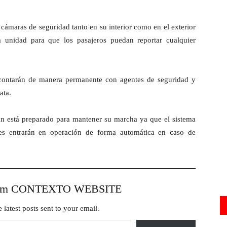
 cámaras de seguridad tanto en su interior como en el exterior
 unidad para que los pasajeros puedan reportar cualquier
 contarán de manera permanente con agentes de seguridad y
ata.
pan está preparado para mantener su marcha ya que el sistema
les entrarán en operación de forma automática en caso de
from CONTEXTO WEBSITE
 latest posts sent to your email.