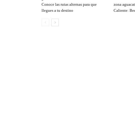
Conoce las rutas alternas para que
zona aguacat
llegues a tu destino
Caliente: Be