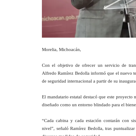
Morelia, Michoacán,
Con el objetivo de ofrecer un servicio de tra
Alfredo Ramírez Bedolla informó que el nuevo tel
de seguridad internacional a partir de su inaugur
El mandatario estatal destacó que este proyecto 
diseñado como un entorno blindado para el bienest
“Cada cabina y cada estación contarán con sis
nivel”, señaló Ramírez Bedolla, tras puntualizar