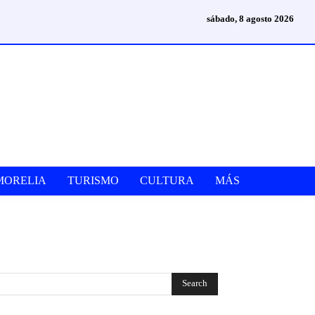
sábado, 8 agosto 2026
MORELIA
TURISMO
CULTURA
MÁS