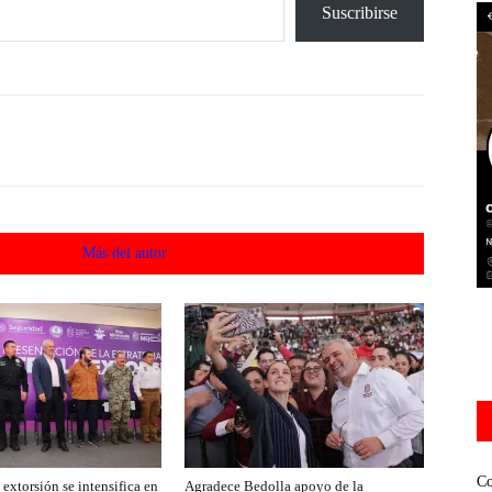
Suscribirse
acionados
Más del autor
Co
extorsión se intensifica en
Agradece Bedolla apoyo de la