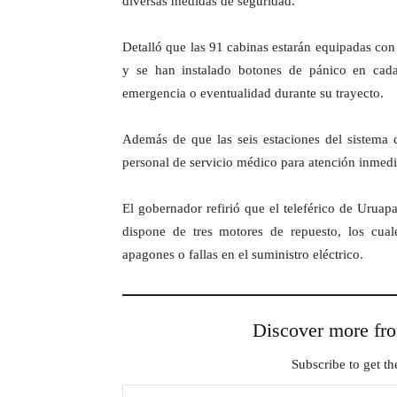
diversas medidas de seguridad.
Detalló que las 91 cabinas estarán equipadas con
y se han instalado botones de pánico en cada
emergencia o eventualidad durante su trayecto.
Además de que las seis estaciones del sistema
personal de servicio médico para atención inmedi
El gobernador refirió que el teleférico de Urua
dispone de tres motores de repuesto, los cua
apagones o fallas en el suministro eléctrico.
Discover more 
Subscribe to get the
Type your email…