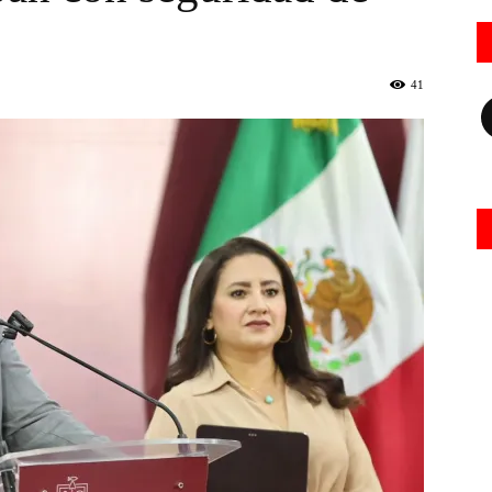
41
Fa