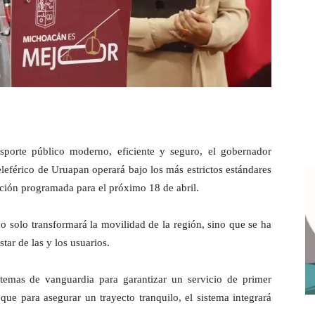
nsporte público moderno, eficiente y seguro, el gobernador
eférico de Uruapan operará bajo los más estrictos estándares
ación programada para el próximo 18 de abril.
no solo transformará la movilidad de la región, sino que se ha
ar de las y los usuarios.
temas de vanguardia para garantizar un servicio de primer
 que para asegurar un trayecto tranquilo, el sistema integrará