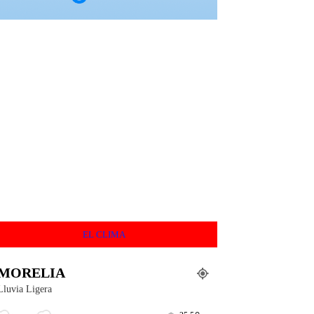
EL CLIMA
MORELIA
Lluvia Ligera