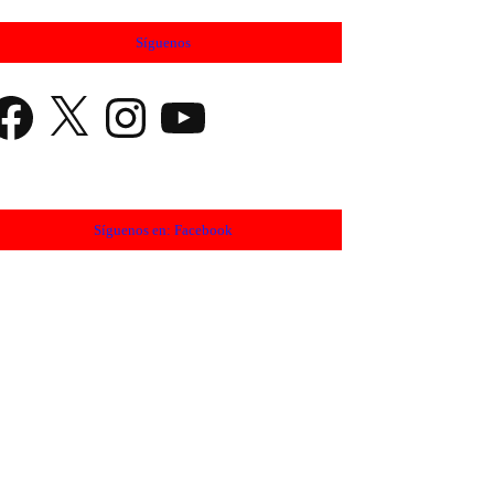
Síguenos
cebook
X
Instagram
YouTube
Síguenos en: Facebook