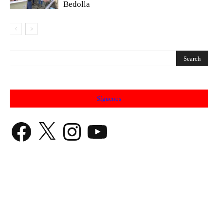
Bedolla
Síguenos
Facebook
X
Instagram
YouTube