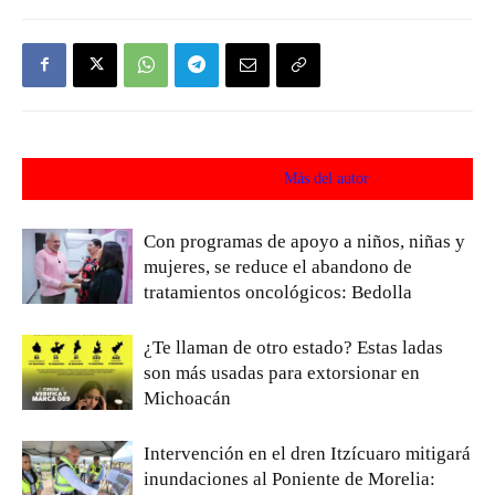
Artículos relacionados
Más del autor
Con programas de apoyo a niños, niñas y
mujeres, se reduce el abandono de
tratamientos oncológicos: Bedolla
¿Te llaman de otro estado? Estas ladas
son más usadas para extorsionar en
Michoacán
Intervención en el dren Itzícuaro mitigará
inundaciones al Poniente de Morelia: