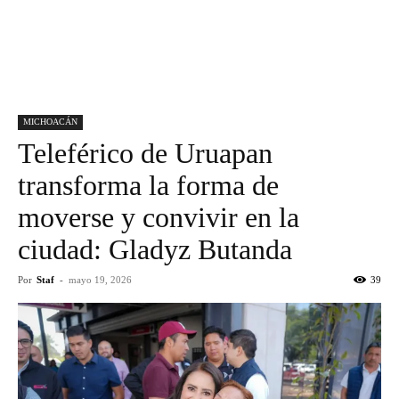
MICHOACÁN
Teleférico de Uruapan
transforma la forma de
moverse y convivir en la
ciudad: Gladyz Butanda
Por
Staf
-
mayo 19, 2026
39