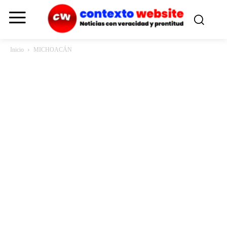
Inicio
MICHOACÁN