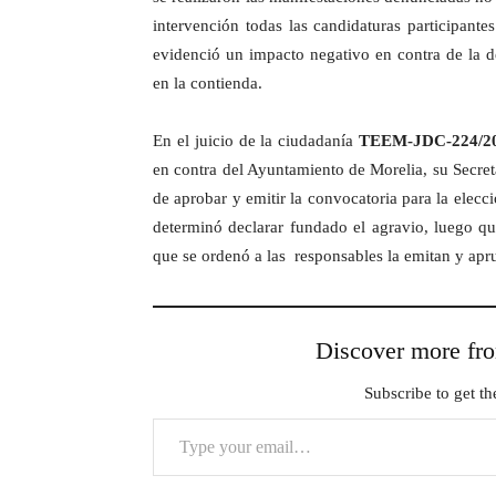
intervención todas las candidaturas participante
evidenció un impacto negativo en contra de la d
en la contienda.
En el juicio de la ciudadanía
TEEM-JDC-224/20
en contra del Ayuntamiento de Morelia, su Secret
de aprobar y emitir la convocatoria para la elecc
determinó declarar fundado el agravio, luego qu
que se ordenó a las responsables la emitan y ap
Discover more 
Subscribe to get the
Type your email…