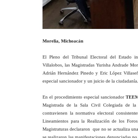
Morelia, Michoacán
El Pleno del Tribunal Electoral del Estado 
Villalobos, las Magistradas Yurisha Andrade Mo
Adrián Hernández Pinedo y Eric López Villase
especial sancionador y un juicio de la ciudadanía
En el procedimiento especial sancionador
TEEM
Magistrada de la Sala Civil Colegiada de la
contravienen la normativa electoral consistent
Lineamientos para la Realización de los Foro
Magistraturas declararon que no se actualiza una
se realizaron las manifestaciones denunciadas no 