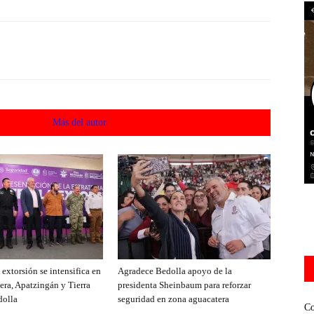
acionados
Más del autor
extorsión se intensifica en
Agradece Bedolla apoyo de la
era, Apatzingán y Tierra
presidenta Sheinbaum para reforzar
dolla
seguridad en zona aguacatera
Co