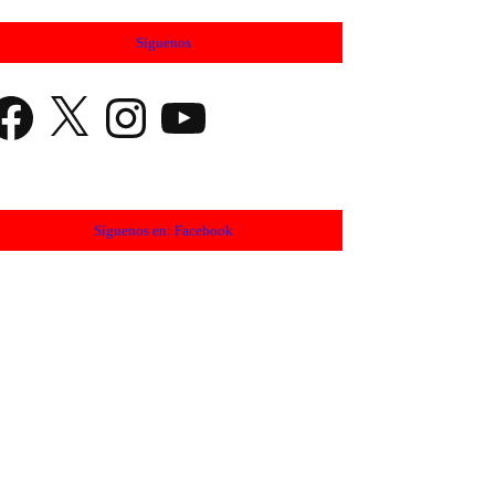
Síguenos
cebook
X
Instagram
YouTube
Síguenos en: Facebook