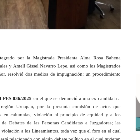
integrado por la Magistrada Presidenta Alma Rosa Bahena
rales y Amelí Gissel Navarro Lepe, así como los Magistrados
ñor, resolvió dos medios de impugnación: un procedimiento
.
-PES-036/2025
en el que se denunció a una ex candidata a
 región Uruapan, por la presunta comisión de actos que
es en calumnias, violación al principio de equidad y a los
s de Debates de las Personas Candidatas a Juzgadoras; las
 violación a los Lineamientos, toda vez que el foro en el cual
está relacionado con algún debate político en el cual tuvieran