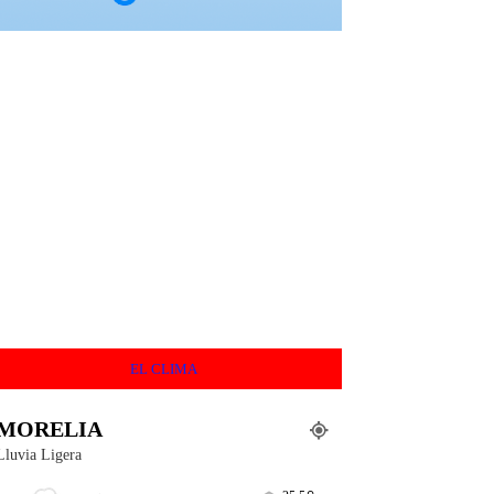
EL CLIMA
MORELIA
Lluvia Ligera