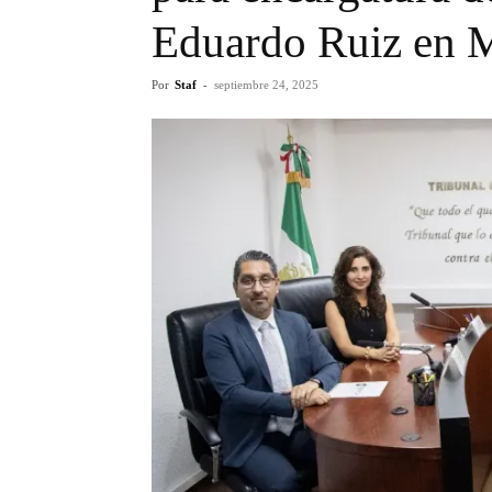
Eduardo Ruiz en M
Por
Staf
-
septiembre 24, 2025