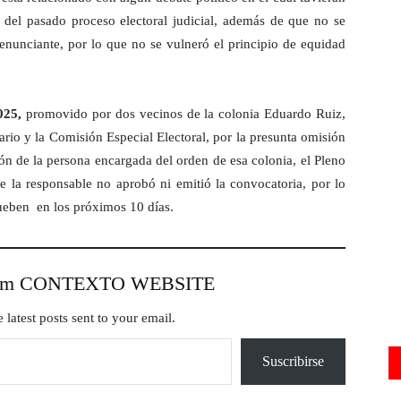
s del pasado proceso electoral judicial, además de que no se
enunciante, por lo que no se vulneró el principio de equidad
25,
promovido por dos vecinos de la colonia Eduardo Ruiz,
ario y la Comisión Especial Electoral, por la presunta omisión
ión de la persona encargada del orden de esa colonia, el Pleno
e la responsable no aprobó ni emitió la convocatoria, por lo
rueben en los próximos 10 días.
from CONTEXTO WEBSITE
 latest posts sent to your email.
Suscribirse