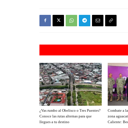
Artículos rel
¿Vas rumbo al Obelisco o Tres Puentes?
Combate a la 
Conoce las rutas alternas para que
zona aguacat
llegues a tu destino
Caliente: Be