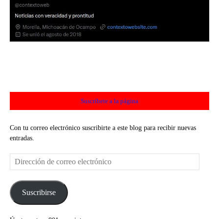
Suscríbete a la página
Con tu correo electrónico suscribirte a este blog para recibir nuevas
entradas.
Dirección
de
correo
electrónico
Suscribirse