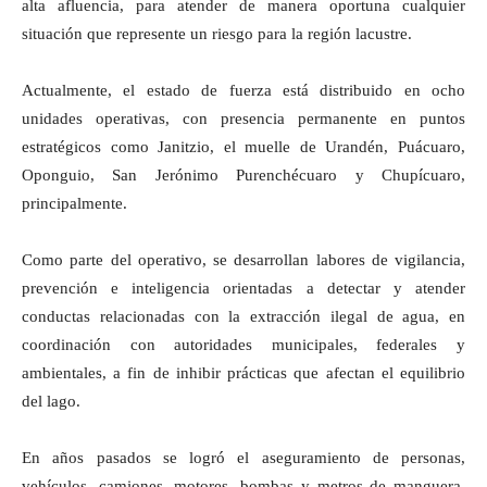
alta afluencia, para atender de manera oportuna cualquier
situación que represente un riesgo para la región lacustre.
Actualmente, el estado de fuerza está distribuido en ocho
unidades operativas, con presencia permanente en puntos
estratégicos como Janitzio, el muelle de Urandén, Puácuaro,
Oponguio, San Jerónimo Purenchécuaro y Chupícuaro,
principalmente.
Como parte del operativo, se desarrollan labores de vigilancia,
prevención e inteligencia orientadas a detectar y atender
conductas relacionadas con la extracción ilegal de agua, en
coordinación con autoridades municipales, federales y
ambientales, a fin de inhibir prácticas que afectan el equilibrio
del lago.
En años pasados se logró el aseguramiento de personas,
vehículos, camiones, motores, bombas y metros de manguera,