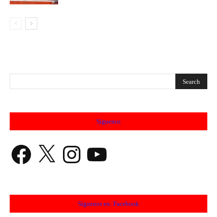
Síguenos
Facebook
X
Instagram
YouTube
Síguenos en: Facebook