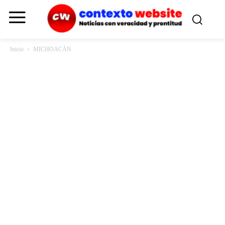
Inicio
MICHOACÁN