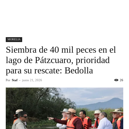
MORELIA
Siembra de 40 mil peces en el
lago de Pátzcuaro, prioridad
para su rescate: Bedolla
Por
Staf
-
junio 21, 2026
26