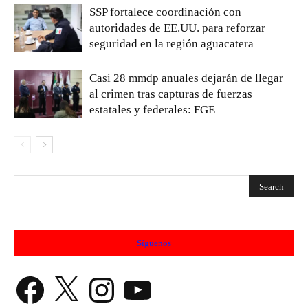
SSP fortalece coordinación con
autoridades de EE.UU. para reforzar
seguridad en la región aguacatera
Casi 28 mmdp anuales dejarán de llegar
al crimen tras capturas de fuerzas
estatales y federales: FGE
Síguenos
Facebook
X
Instagram
YouTube