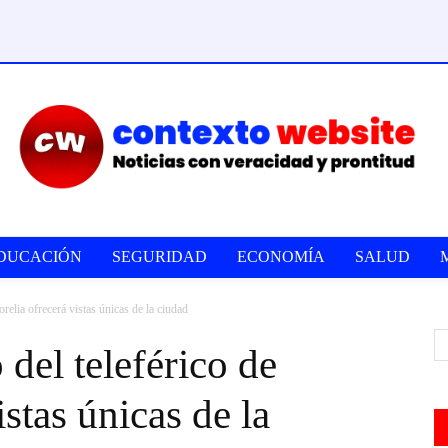
DUCACIÓN
SEGURIDAD
ECONOMÍA
SALUD
elia ofrecerá vistas únicas de la ciudad
del teleférico de
stas únicas de la