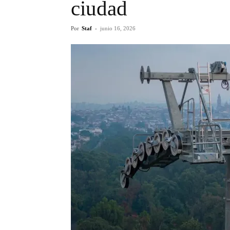
ciudad
Por
Staf
-
junio 16, 2026