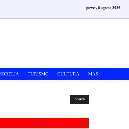
jueves, 6 agosto 2026
MORELIA
TURISMO
CULTURA
MÁS
Síguenos