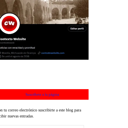
Suscríbete a la página
n tu correo electrónico suscribirte a este blog para
cibir nuevas entradas.
rección