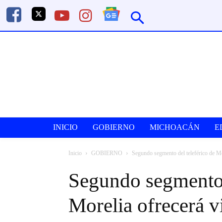
INICIO
GOBIERNO
MICHOACÁN
E
Inicio
GOBIERNO
Segundo segmento del teleférico de Mor
Segundo segmento 
Morelia ofrecerá vi