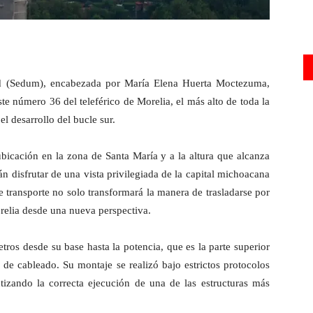
ad (Sedum), encabezada por María Elena Huerta Moctezuma,
te número 36 del teleférico de Morelia, el más alto de toda la
el desarrollo del bucle sur.
bicación en la zona de Santa María y a la altura que alcanza
án disfrutar de una vista privilegiada de la capital michoacana
e transporte no solo transformará la manera de trasladarse por
orelia desde una nueva perspectiva.
tros desde su base hasta la potencia, que es la parte superior
a de cableado. Su montaje se realizó bajo estrictos protocolos
tizando la correcta ejecución de una de las estructuras más