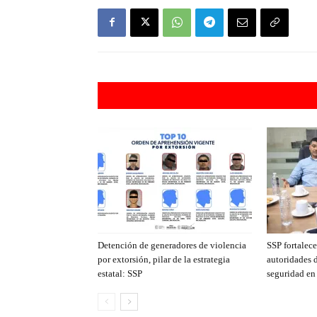
Artículos rel
Detención de generadores de violencia
SSP fortalec
por extorsión, pilar de la estrategia
autoridades 
estatal: SSP
seguridad en