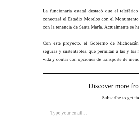
La funcionaria estatal destacó que el teleféric
conectará el Estadio Morelos con el Monumento
con la tenencia de Santa María. Actualmente se ha
Con este proyecto, el Gobierno de Michoacán 
seguras y sustentables, que permitan a las y los
vida y contar con opciones de transporte de men
Discover more 
Subscribe to get the
Type your email…