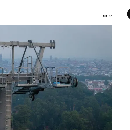
Fa
22