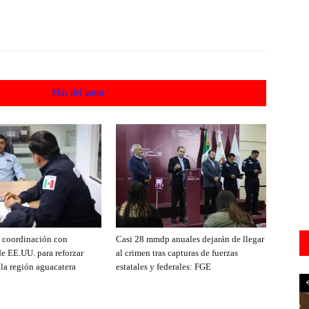
acionados
Más del autor
e coordinación con
Casi 28 mmdp anuales dejarán de llegar
de EE.UU. para reforzar
al crimen tras capturas de fuerzas
 la región aguacatera
estatales y federales: FGE