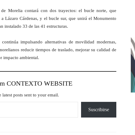
o de Morelia contará con dos trayectos: el bucle norte, que
 a Lázaro Cárdenas, y el bucle sur, que unirá el Monumento
n instalado 33 de las 41 estructuras.
continúa impulsando alternativas de movilidad modernas,
 morelianos reducir tiempos de traslado, mejorar su calidad de
or impacto ambiental.
from CONTEXTO WEBSITE
 latest posts sent to your email.
Suscribirse