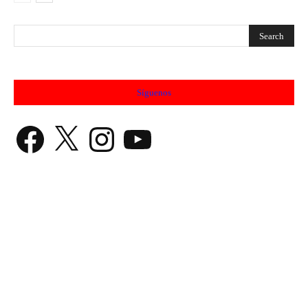
Síguenos
Facebook
X
Instagram
YouTube