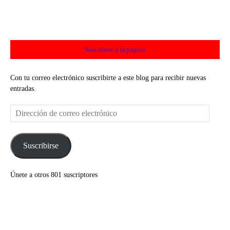
Suscríbete a la página
Con tu correo electrónico suscribirte a este blog para recibir nuevas
entradas.
Dirección
de
correo
electrónico
Suscribirse
Únete a otros 801 suscriptores