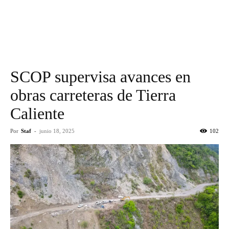
SCOP supervisa avances en
obras carreteras de Tierra
Caliente
Por
Staf
-
junio 18, 2025
102