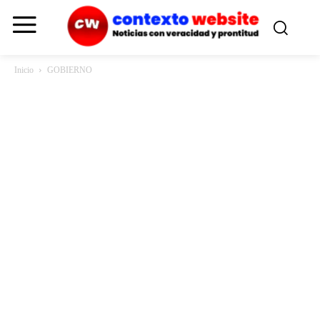
Inicio
GOBIERNO