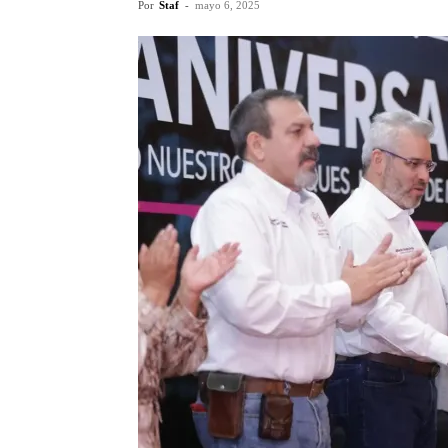
Por
Staf
-
mayo 6, 2025