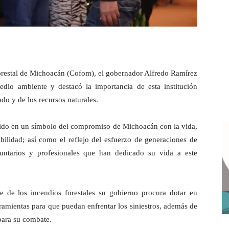
orestal de Michoacán (Cofom), el gobernador Alfredo Ramírez
dio ambiente y destacó la importancia de esta institución
do y de los recursos naturales.
tido en un símbolo del compromiso de Michoacán con la vida,
bilidad; así como el reflejo del esfuerzo de generaciones de
 voluntarios y profesionales que han dedicado su vida a este
 de los incendios forestales su gobierno procura dotar en
rramientas para que puedan enfrentar los siniestros, además de
para su combate.