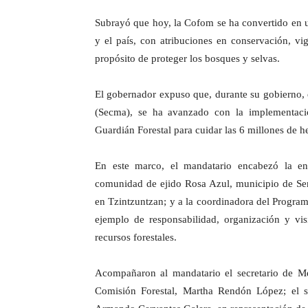
Subrayó que hoy, la Cofom se ha convertido en una
y el país, con atribuciones en conservación, vig
propósito de proteger los bosques y selvas.
El gobernador expuso que, durante su gobierno,
(Secma), se ha avanzado con la implementació
Guardián Forestal para cuidar las 6 millones de he
En este marco, el mandatario encabezó la en
comunidad de ejido Rosa Azul, municipio de Sen
en Tzintzuntzan; y a la coordinadora del Progra
ejemplo de responsabilidad, organización y vi
recursos forestales.
Acompañaron al mandatario el secretario de M
Comisión Forestal, Martha Rendón López; el s