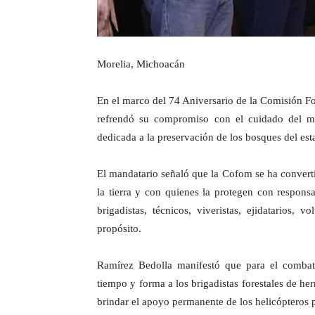
Morelia, Michoacán
En el marco del 74 Aniversario de la Comisión F
refrendó su compromiso con el cuidado del me
dedicada a la preservación de los bosques del esta
El mandatario señaló que la Cofom se ha conver
la tierra y con quienes la protegen con responsa
brigadistas, técnicos, viveristas, ejidatarios,
propósito.
Ramírez Bedolla manifestó que para el combate
tiempo y forma a los brigadistas forestales de he
brindar el apoyo permanente de los helicópteros 