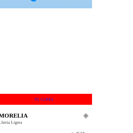
EL CLIMA
MORELIA
Lluvia Ligera