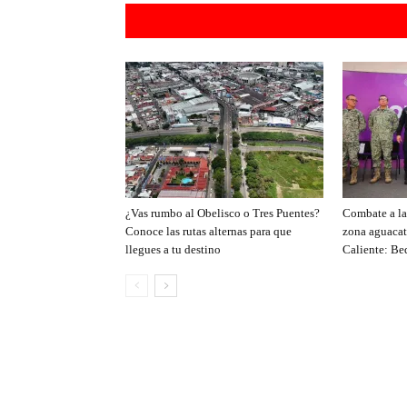
Artículos rel
¿Vas rumbo al Obelisco o Tres Puentes?
Combate a la 
Conoce las rutas alternas para que
zona aguacat
llegues a tu destino
Caliente: Be