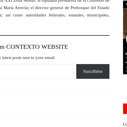
a XXI Zona Militar; la diputada presidenta de la Comisión de
 María Arreola; el director general de Probosque del Estado
 así como autoridades federales, estatales, municipales,
from CONTEXTO WEBSITE
 latest posts sent to your email.
Suscribirse
Co