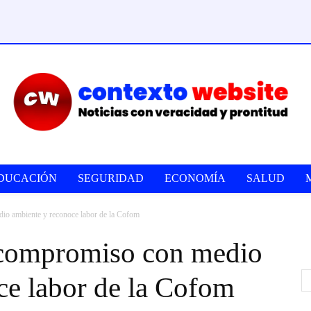
DUCACIÓN
SEGURIDAD
ECONOMÍA
SALUD
io ambiente y reconoce labor de la Cofom
 compromiso con medio
ce labor de la Cofom