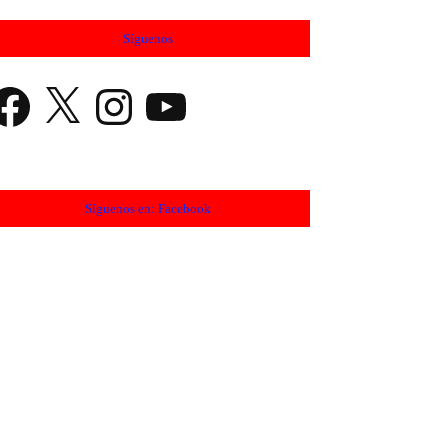
Síguenos
cebook
X
Instagram
YouTube
Síguenos en: Facebook