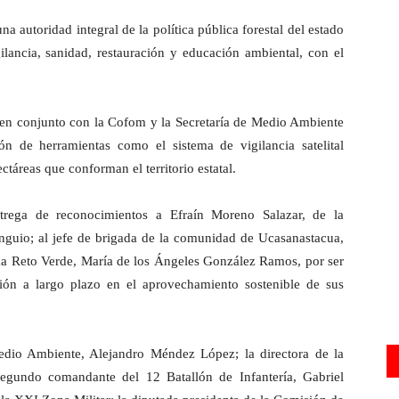
 autoridad integral de la política pública forestal del estado
ilancia, sanidad, restauración y educación ambiental, con el
 en conjunto con la Cofom y la Secretaría de Medio Ambiente
n de herramientas como el sistema de vigilancia satelital
ctáreas que conforman el territorio estatal.
trega de reconocimientos a Efraín Moreno Salazar, de la
guio; al jefe de brigada de la comunidad de Ucasanastacua,
ma Reto Verde, María de los Ángeles González Ramos, por ser
sión a largo plazo en el aprovechamiento sostenible de sus
edio Ambiente, Alejandro Méndez López; la directora de la
egundo comandante del 12 Batallón de Infantería, Gabriel