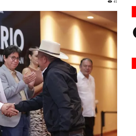
41
Fa