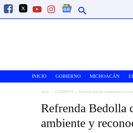
INICIO
GOBIERNO
MICHOACÁN
E
Inicio
GOBIERNO
Refrenda Bedolla compromiso con med
Refrenda Bedolla
ambiente y recono