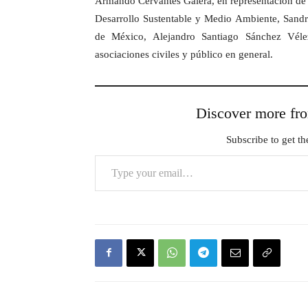
Armando Cervantes Galera, en representación de l
Desarrollo Sustentable y Medio Ambiente, Sandra
de México, Alejandro Santiago Sánchez Vélez;
asociaciones civiles y público en general.
Discover more 
Subscribe to get the
Type your email…