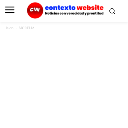
Inicio
MORELIA