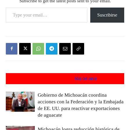
Subscribe to get the latest posts sent to your email.
Type your email…
Suscribirse
Artículos relacionados
Más del autor
Gobierno de Michoacán coordina
acciones con la Federación y la Embajada
de EE. UU. para reactivar exportaciones
de aguacate
Michoacán logra reducción histórica de