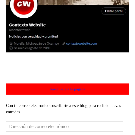
Suscríbete a la página
Con tu correo electrónico suscribirte a este blog para recibir nuevas
entradas.
Dirección
de