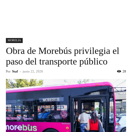
MORELIA
Obra de Morebús privilegia el
paso del transporte público
Por
Staf
-
junio 22, 2026
28