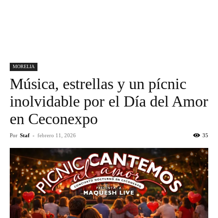
MORELIA
Música, estrellas y un pícnic
inolvidable por el Día del Amor
en Ceconexpo
Por
Staf
-
febrero 11, 2026
35