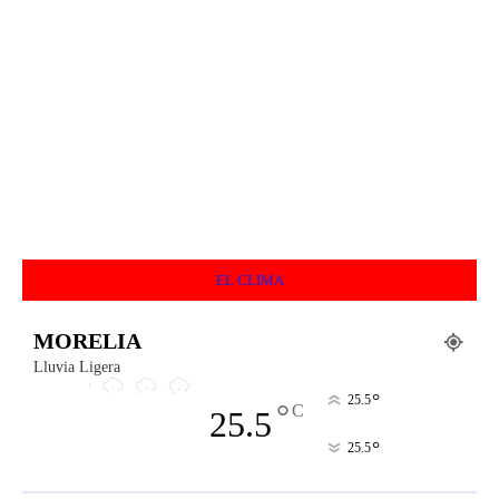
EL CLIMA
MORELIA
Lluvia Ligera
°
25.5
°
C
25.5
°
25.5