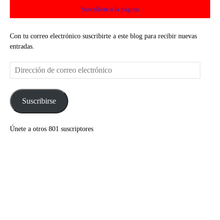
Suscríbete a la página
Con tu correo electrónico suscribirte a este blog para recibir nuevas
entradas.
Dirección
de
correo
electrónico
Suscribirse
Únete a otros 801 suscriptores