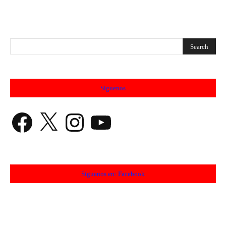
Síguenos
Facebook
X
Instagram
YouTube
Síguenos en: Facebook