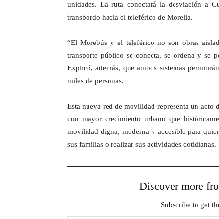
unidades. La ruta conectará la desviación a C
transbordo hacia el teleférico de Morelia.
“El Morebús y el teleférico no son obras aisl
transporte público se conecta, se ordena y se po
Explicó, además, que ambos sistemas permitirán 
miles de personas.
Esta nueva red de movilidad representa un acto de
con mayor crecimiento urbano que históricame
movilidad digna, moderna y accesible para quienes
sus familias o realizar sus actividades cotidianas.
Discover more 
Subscribe to get the
Type your email…