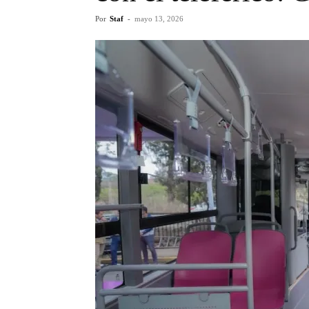
Por
Staf
-
mayo 13, 2026