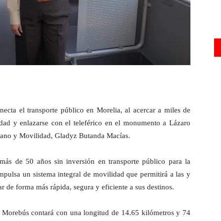
ecta el transporte público en Morelia, al acercar a miles de
udad y enlazarse con el teleférico en el monumento a Lázaro
rbano y Movilidad, Gladyz Butanda Macías.
 más de 50 años sin inversión en transporte público para la
pulsa un sistema integral de movilidad que permitirá a las y
ar de forma más rápida, segura y eficiente a sus destinos.
l Morebús contará con una longitud de 14.65 kilómetros y 74