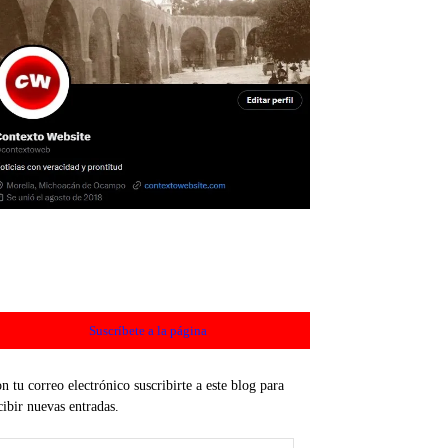
Suscríbete a la página
n tu correo electrónico suscribirte a este blog para
cibir nuevas entradas.
rección