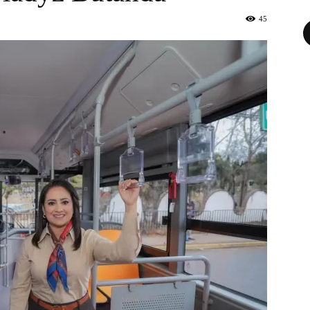
45
Fa