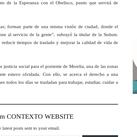
uto de la Esperanza con el Obelisco, punto que servirá de
adas; forman parte de una misma visión de ciudad, donde el
ne al servicio de la gente”, subrayó la titular de la Sedum.
reducir tiempos de traslado y mejorar la calidad de vida de
 justicia social para el poniente de Morelia, una de las zonas
nte estuvo olvidada. Con ello, se acerca el derecho a una
 todos los días se trasladan para trabajar, estudiar, cuidar a
from CONTEXTO WEBSITE
 latest posts sent to your email.