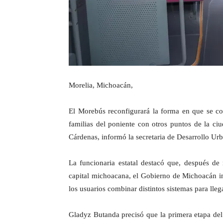
Morelia, Michoacán,
El Morebús reconfigurará la forma en que se con
familias del poniente con otros puntos de la ci
Cárdenas, informó la secretaria de Desarrollo U
La funcionaria estatal destacó que, después de
capital michoacana, el Gobierno de Michoacán im
los usuarios combinar distintos sistemas para lleg
Gladyz Butanda precisó que la primera etapa de