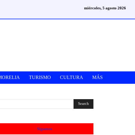
miércoles, 5 agosto 2026
MORELIA
TURISMO
CULTURA
MÁS
Síguenos