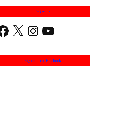
Síguenos
cebook
X
Instagram
YouTube
Síguenos en: Facebook