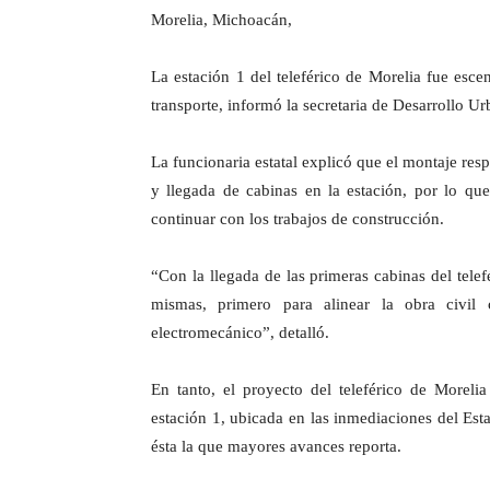
Morelia, Michoacán,
La estación 1 del teleférico de Morelia fue esce
transporte, informó la secretaria de Desarrollo 
La funcionaria estatal explicó que el montaje resp
y llegada de cabinas en la estación, por lo qu
continuar con los trabajos de construcción.
“Con la llegada de las primeras cabinas del tel
mismas, primero para alinear la obra civil
electromecánico”, detalló.
En tanto, el proyecto del teleférico de Moreli
estación 1, ubicada en las inmediaciones del Est
ésta la que mayores avances reporta.