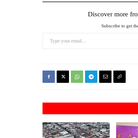
Discover more 
Subscribe to get the
Type your email…
Artículos rel