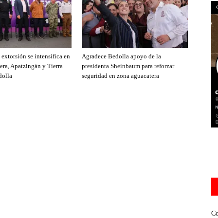
extorsión se intensifica en
Agradece Bedolla apoyo de la
era, Apatzingán y Tierra
presidenta Sheinbaum para reforzar
dolla
seguridad en zona aguacatera
Co