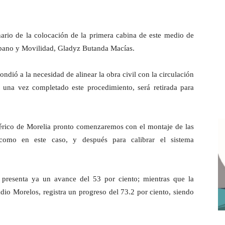
nario de la colocación de la primera cabina de este medio de
Urbano y Movilidad, Gladyz Butanda Macías.
ondió a la necesidad de alinear la obra civil con la circulación
e una vez completado este procedimiento, será retirada para
eférico de Morelia pronto comenzaremos con el montaje de las
 como en este caso, y después para calibrar el sistema
a presenta ya un avance del 53 por ciento; mientras que la
adio Morelos, registra un progreso del 73.2 por ciento, siendo