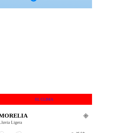
EL CLIMA
MORELIA
Lluvia Ligera