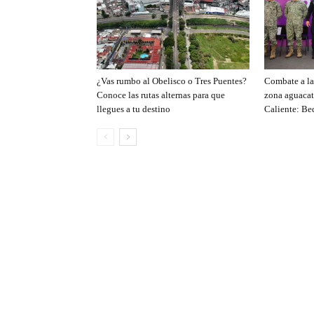
¿Vas rumbo al Obelisco o Tres Puentes?
Combate a la 
Conoce las rutas alternas para que
zona aguacat
llegues a tu destino
Caliente: Be