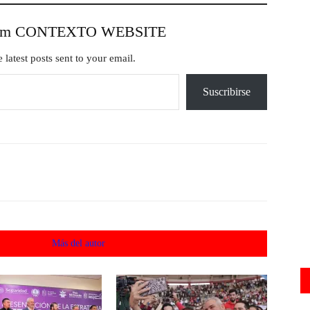
from CONTEXTO WEBSITE
 latest posts sent to your email.
Suscribirse
acionados
Más del autor