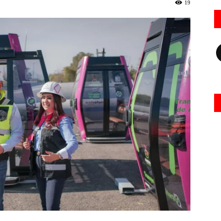
19
Fa