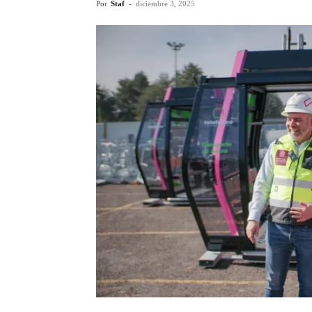
Por
Staf
-
diciembre 3, 2025