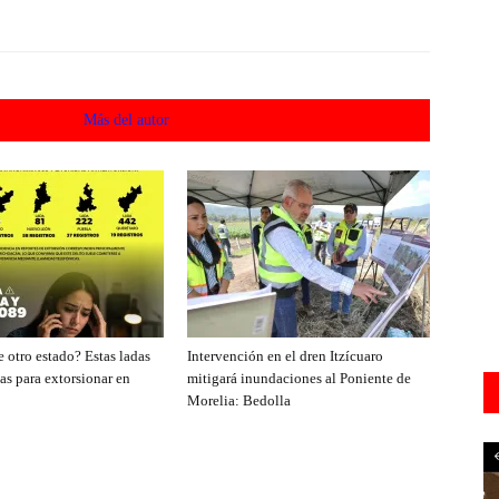
acionados
Más del autor
 otro estado? Estas ladas
Intervención en el dren Itzícuaro
as para extorsionar en
mitigará inundaciones al Poniente de
Morelia: Bedolla