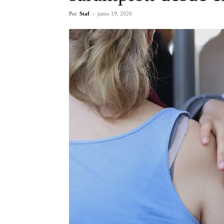
Por
Staf
-
junio 19, 2026