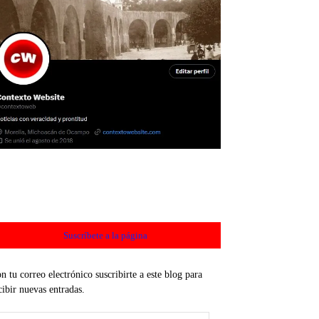
Suscríbete a la página
n tu correo electrónico suscribirte a este blog para
cibir nuevas entradas.
rección