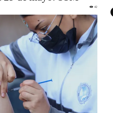
42
Fa