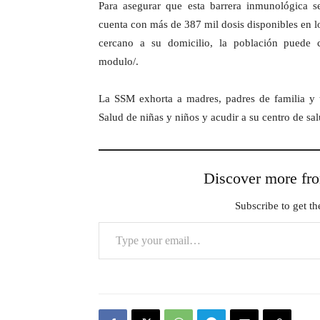
Para asegurar que esta barrera inmunológica 
cuenta con más de 387 mil dosis disponibles en l
cercano a su domicilio, la población puede c
modulo/.
La SSM exhorta a madres, padres de familia y tu
Salud de niñas y niños y acudir a su centro de sa
Discover more 
Subscribe to get the
Type your email…