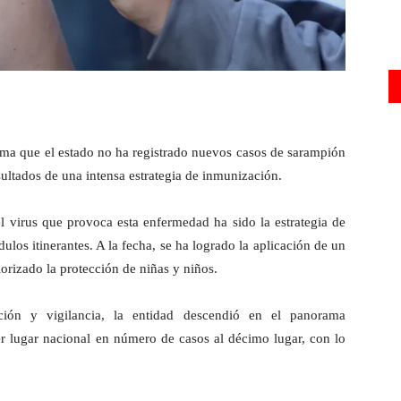
ma que el estado no ha registrado nuevos casos de sarampión
sultados de una intensa estrategia de inmunización.
l virus que provoca esta enfermedad ha sido la estrategia de
los itinerantes. A la fecha, se ha logrado la aplicación de un
iorizado la protección de niñas y niños.
ción y vigilancia, la entidad descendió en el panorama
er lugar nacional en número de casos al décimo lugar, con lo