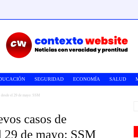
DUCACIÓN
SEGURIDAD
ECONOMÍA
SALUD
n desde el 29 de mayo: SSM
evos casos de
el 29 de mayo: SSM