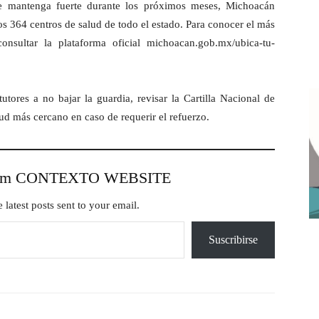
se mantenga fuerte durante los próximos meses, Michoacán
os 364 centros de salud de todo el estado. Para conocer el más
onsultar la plataforma oficial michoacan.gob.mx/ubica-tu-
tores a no bajar la guardia, revisar la Cartilla Nacional de
lud más cercano en caso de requerir el refuerzo.
from CONTEXTO WEBSITE
 latest posts sent to your email.
Suscribirse