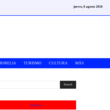
jueves, 6 agosto 2026
MORELIA
TURISMO
CULTURA
MÁS
Síguenos