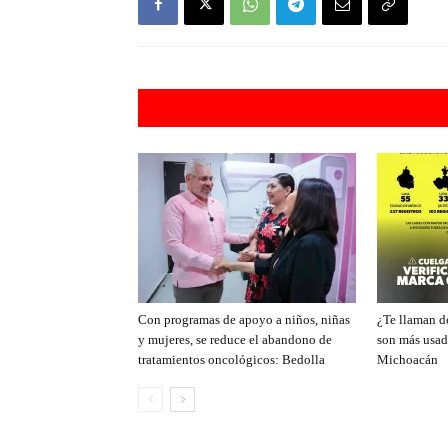
Artículos rel
Con programas de apoyo a niños, niñas
¿Te llaman de
y mujeres, se reduce el abandono de
son más usad
tratamientos oncológicos: Bedolla
Michoacán