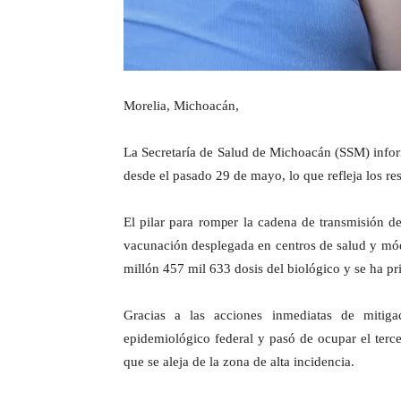
Morelia, Michoacán,
La Secretaría de Salud de Michoacán (SSM) infor
desde el pasado 29 de mayo, lo que refleja los re
El pilar para romper la cadena de transmisión de
vacunación desplegada en centros de salud y módu
millón 457 mil 633 dosis del biológico y se ha pr
Gracias a las acciones inmediatas de mitiga
epidemiológico federal y pasó de ocupar el terc
que se aleja de la zona de alta incidencia.