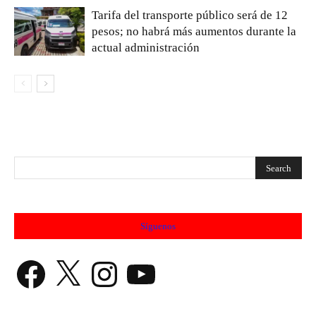
Tarifa del transporte público será de 12
pesos; no habrá más aumentos durante la
actual administración
Síguenos
Facebook
X
Instagram
YouTube