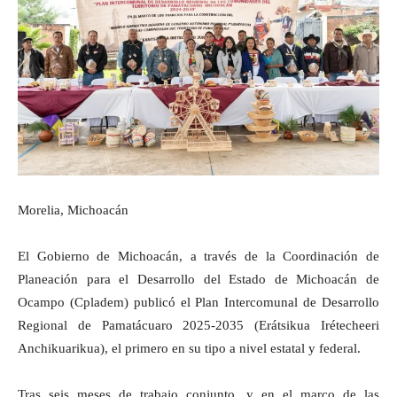
Morelia, Michoacán
El Gobierno de Michoacán, a través de la Coordinación de
Planeación para el Desarrollo del Estado de Michoacán de
Ocampo (Cpladem) publicó el Plan Intercomunal de Desarrollo
Regional de Pamatácuaro 2025-2035 (Erátsikua Irétecheeri
Anchikuarikua), el primero en su tipo a nivel estatal y federal.
Tras seis meses de trabajo conjunto, y en el marco de las