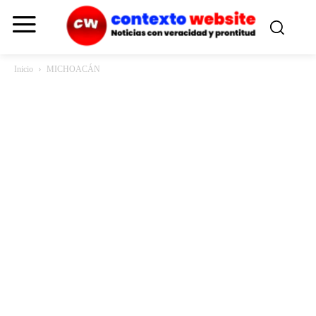
Inicio
MICHOACÁN