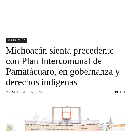
MICHOACÁN
Michoacán sienta precedente
con Plan Intercomunal de
Pamatácuaro, en gobernanza y
derechos indígenas
Por
Staf
-
abril 25, 2025
124