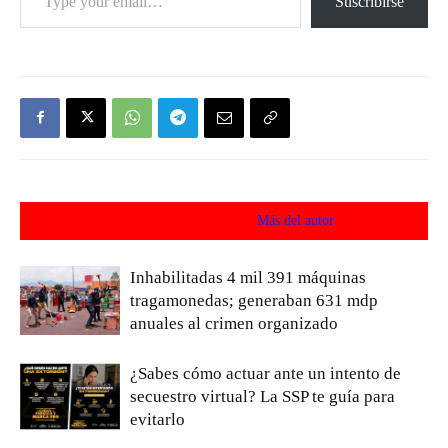
Suscribirse
Artículos relacionados
Más del autor
Inhabilitadas 4 mil 391 máquinas
tragamonedas; generaban 631 mdp
anuales al crimen organizado
¿Sabes cómo actuar ante un intento de
secuestro virtual? La SSP te guía para
evitarlo