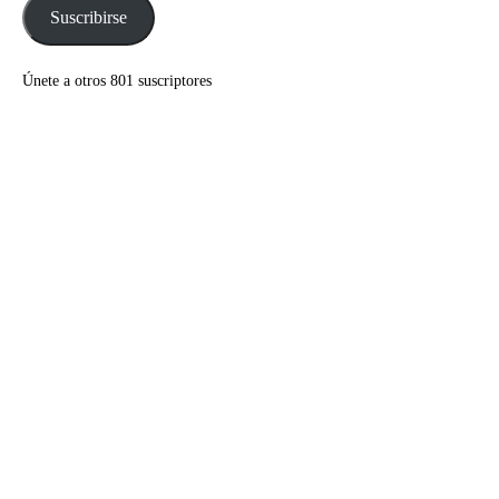
electrónico
Suscribirse
Únete a otros 801 suscriptores