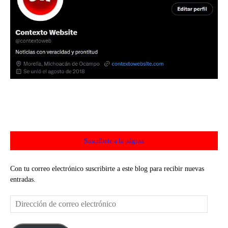
Suscríbete a la página
Con tu correo electrónico suscribirte a este blog para recibir nuevas
entradas.
Dirección
de
correo