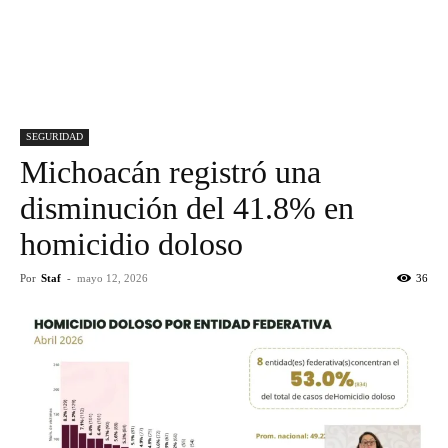
SEGURIDAD
Michoacán registró una
disminución del 41.8% en
homicidio doloso
Por
Staf
-
mayo 12, 2026
36