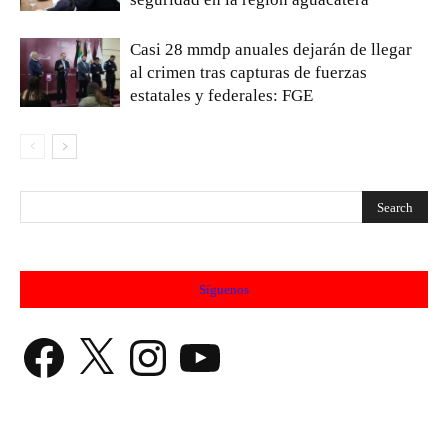
Casi 28 mmdp anuales dejarán de llegar
al crimen tras capturas de fuerzas
estatales y federales: FGE
Síguenos
Facebook
X
Instagram
YouTube