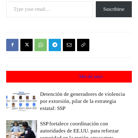
Type your email…
Suscribirse
Artículos relacionados
Más del autor
Detención de generadores de violencia
por extorsión, pilar de la estrategia
estatal: SSP
SSP fortalece coordinación con
autoridades de EE.UU. para reforzar
seguridad en la región aguacatera