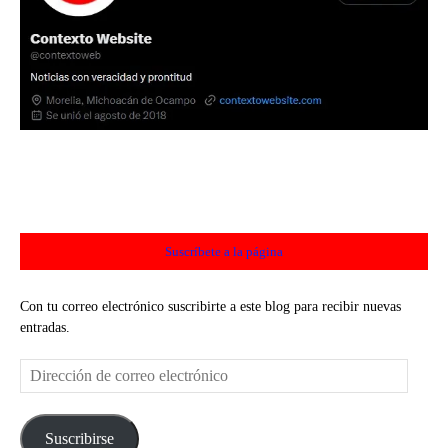
Suscríbete a la página
Con tu correo electrónico suscribirte a este blog para recibir nuevas
entradas.
Dirección
de
correo
electrónico
Suscribirse