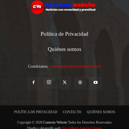
Política de Privacidad
Quiénes somos
Contáctanos:
contacto@contextowebsite.com
POLÍTICA DE PRIVACIDAD
CONTACTO
QUIÉNES SOMOS
Copyright © 2026
Contexto Website
Todos los Derechos Reservados
Diseño y desarrollo web:
Por Gilberto Sánchez Chávez