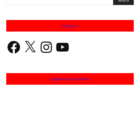
Síguenos
Facebook
X
Instagram
YouTube
Síguenos en: Facebook