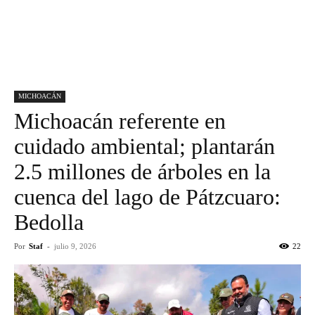
MICHOACÁN
Michoacán referente en
cuidado ambiental; plantarán
2.5 millones de árboles en la
cuenca del lago de Pátzcuaro:
Bedolla
Por
Staf
-
julio 9, 2026
22