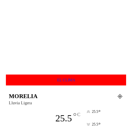
EL CLIMA
MORELIA
Lluvia Ligera
°
25.5
°
C
25.5
°
25.5