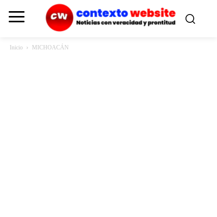
Inicio
MICHOACÁN