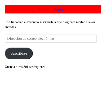
Suscríbete a la página
Con tu correo electrónico suscribirte a este blog para recibir nuevas
entradas.
Dirección
de
correo
electrónico
Suscribirse
Únete a otros 801 suscriptores