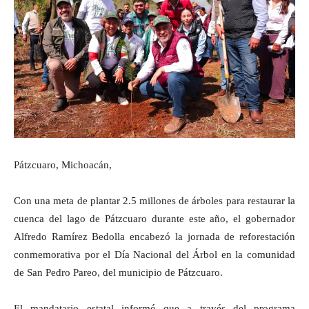
Pátzcuaro, Michoacán,
Con una meta de plantar 2.5 millones de árboles para restaurar la
cuenca del lago de Pátzcuaro durante este año, el gobernador
Alfredo Ramírez Bedolla encabezó la jornada de reforestación
conmemorativa por el Día Nacional del Árbol en la comunidad
de San Pedro Pareo, del municipio de Pátzcuaro.
El mandatario estatal informó que a través del programa