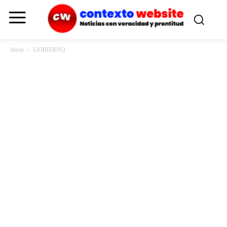
Inicio
GOBIERNO