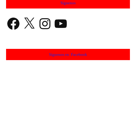
Síguenos
Facebook
X
Instagram
YouTube
Síguenos en: Facebook