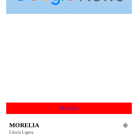
EL CLIMA
MORELIA
Lluvia Ligera