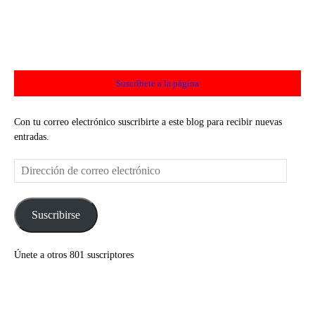
Suscríbete a la página
Con tu correo electrónico suscribirte a este blog para recibir nuevas
entradas.
Dirección
de
correo
electrónico
Suscribirse
Únete a otros 801 suscriptores