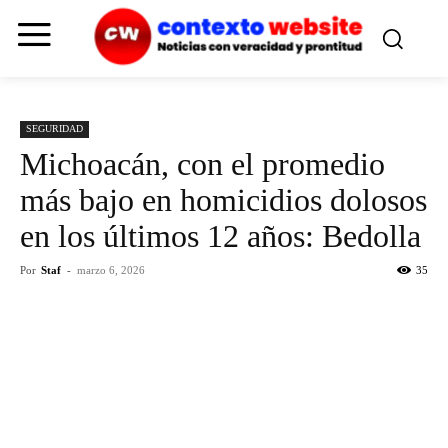
SEGURIDAD
Michoacán, con el promedio
más bajo en homicidios dolosos
en los últimos 12 años: Bedolla
Por
Staf
-
marzo 6, 2026
35