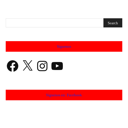
Síguenos
Facebook
X
Instagram
YouTube
Síguenos en: Facebook