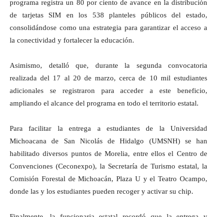
programa registra un 80 por ciento de avance en la distribución
de tarjetas SIM en los 538 planteles públicos del estado,
consolidándose como una estrategia para garantizar el acceso a
la conectividad y fortalecer la educación.
Asimismo, detalló que, durante la segunda convocatoria
realizada del 17 al 20 de marzo, cerca de 10 mil estudiantes
adicionales se registraron para acceder a este beneficio,
ampliando el alcance del programa en todo el territorio estatal.
Para facilitar la entrega a estudiantes de la Universidad
Michoacana de San Nicolás de Hidalgo (UMSNH) se han
habilitado diversos puntos de Morelia, entre ellos el Centro de
Convenciones (Ceconexpo), la Secretaría de Turismo estatal, la
Comisión Forestal de Michoacán, Plaza U y el Teatro Ocampo,
donde las y los estudiantes pueden recoger y activar su chip.
Finalmente, la funcionaria estatal recordó que la entrega y