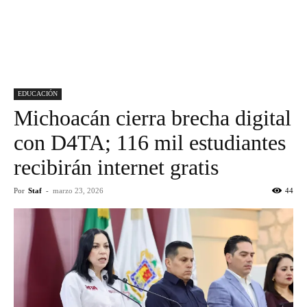
EDUCACIÓN
Michoacán cierra brecha digital
con D4TA; 116 mil estudiantes
recibirán internet gratis
Por
Staf
-
marzo 23, 2026
44