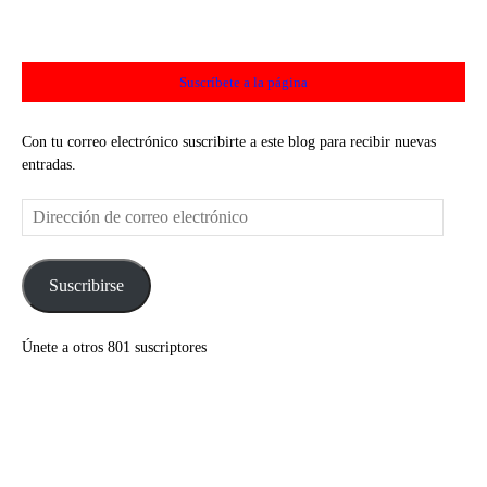
Suscríbete a la página
Con tu correo electrónico suscribirte a este blog para recibir nuevas
entradas.
Dirección
de
correo
electrónico
Suscribirse
Únete a otros 801 suscriptores