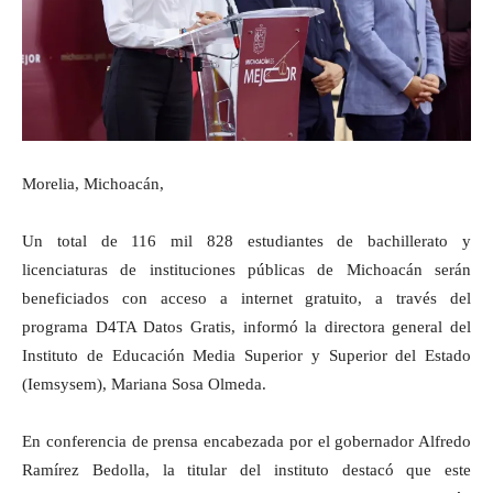
Morelia, Michoacán,
Un total de 116 mil 828 estudiantes de bachillerato y
licenciaturas de instituciones públicas de Michoacán serán
beneficiados con acceso a internet gratuito, a través del
programa D4TA Datos Gratis, informó la directora general del
Instituto de Educación Media Superior y Superior del Estado
(Iemsysem), Mariana Sosa Olmeda.
En conferencia de prensa encabezada por el gobernador Alfredo
Ramírez Bedolla, la titular del instituto destacó que este