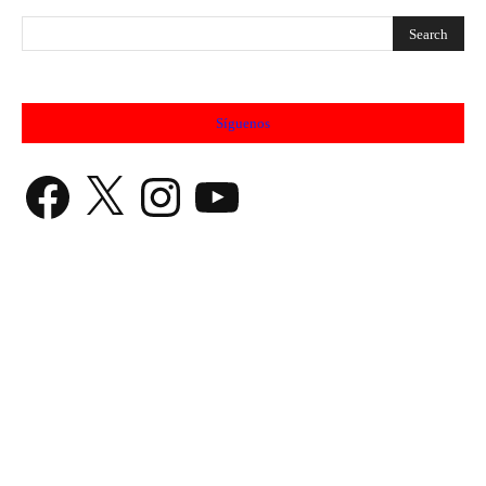
Síguenos
Facebook
X
Instagram
YouTube