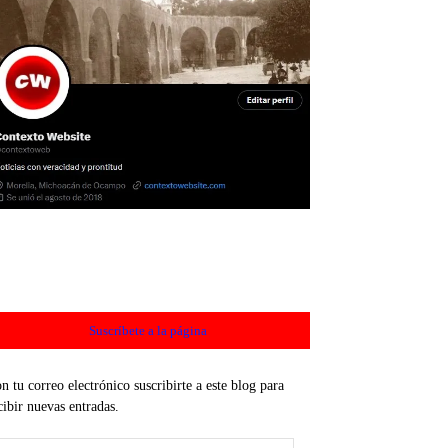
Suscríbete a la página
n tu correo electrónico suscribirte a este blog para
cibir nuevas entradas.
rección