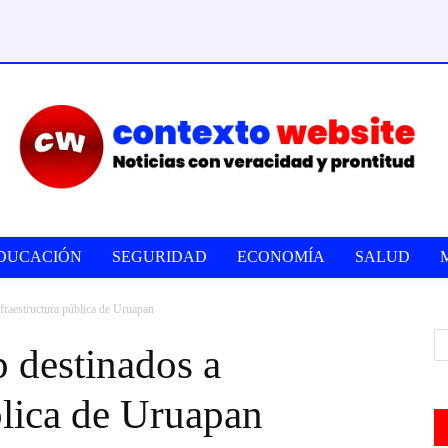
DUCACIÓN
SEGURIDAD
ECONOMÍA
SALUD
fraestructura pública de Uruapan
 destinados a
blica de Uruapan