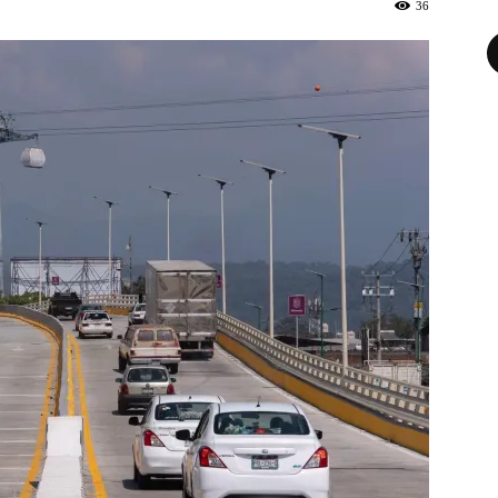
36
Fa