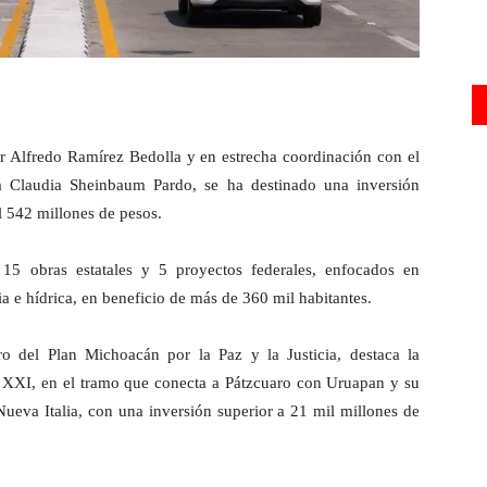
r Alfredo Ramírez Bedolla y en estrecha coordinación con el
ta Claudia Sheinbaum Pardo, se ha destinado una inversión
l 542 millones de pesos.
 15 obras estatales y 5 proyectos federales, enfocados en
ria e hídrica, en beneficio de más de 360 mil habitantes.
ro del Plan Michoacán por la Paz y la Justicia, destaca la
lo XXI, en el tramo que conecta a Pátzcuaro con Uruapan y su
ueva Italia, con una inversión superior a 21 mil millones de