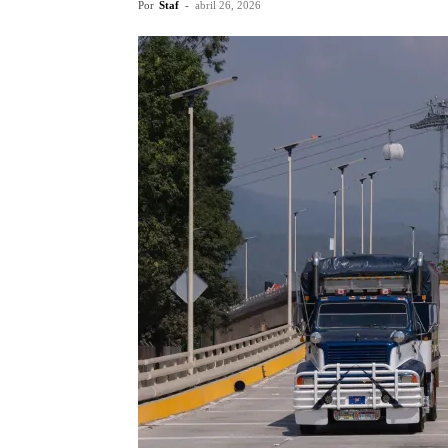
Por
Staf
-
abril 26, 2026