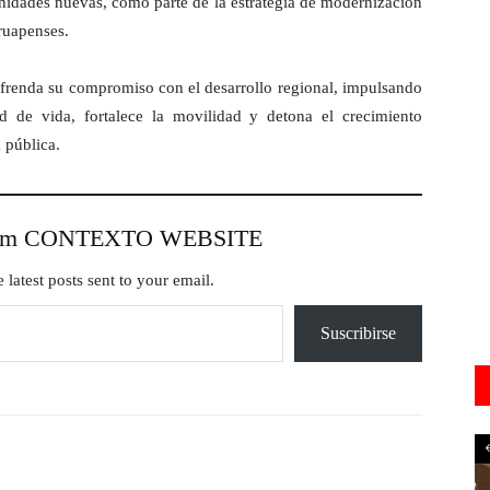
nidades nuevas, como parte de la estrategia de modernización
uruapenses.
frenda su compromiso con el desarrollo regional, impulsando
dad de vida, fortalece la movilidad y detona el crecimiento
 pública.
from CONTEXTO WEBSITE
 latest posts sent to your email.
Suscribirse