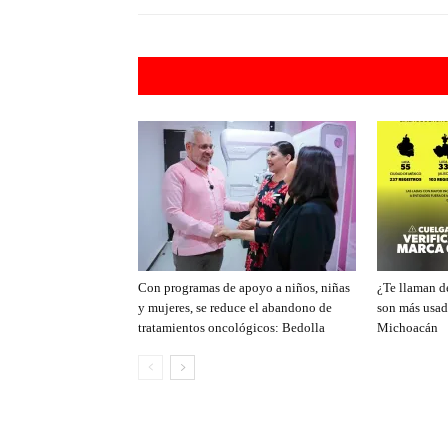
Artículos rel
Con programas de apoyo a niños, niñas
¿Te llaman de
y mujeres, se reduce el abandono de
son más usad
tratamientos oncológicos: Bedolla
Michoacán