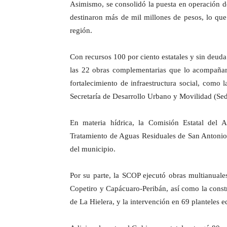
Asimismo, se consolidó la puesta en operación 
destinaron más de mil millones de pesos, lo que
región.
Con recursos 100 por ciento estatales y sin deuda
las 22 obras complementarias que lo acompañaro
fortalecimiento de infraestructura social, como 
Secretaría de Desarrollo Urbano y Movilidad (Se
En materia hídrica, la Comisión Estatal del 
Tratamiento de Aguas Residuales de San Antonio,
del municipio.
Por su parte, la SCOP ejecutó obras multianuales
Copetiro y Capácuaro-Peribán, así como la const
de La Hielera, y la intervención en 69 planteles e