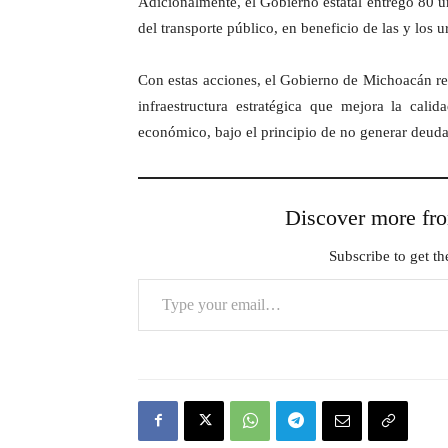
Adicionalmente, el Gobierno estatal entregó 80 u
del transporte público, en beneficio de las y los 
Con estas acciones, el Gobierno de Michoacán re
infraestructura estratégica que mejora la cali
económico, bajo el principio de no generar deuda
Discover more 
Subscribe to get the
Type your email…