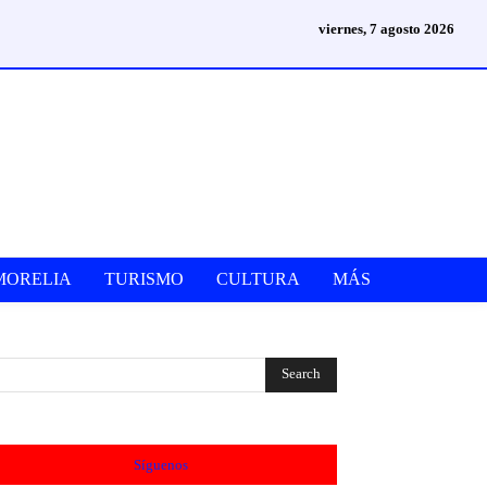
viernes, 7 agosto 2026
MORELIA
TURISMO
CULTURA
MÁS
Síguenos