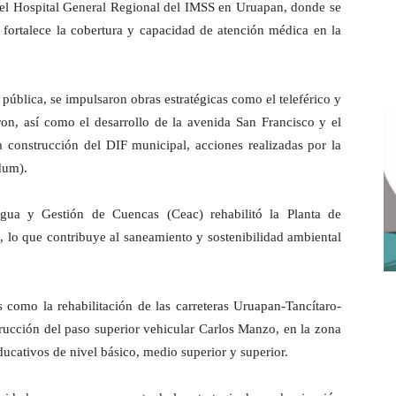
del Hospital General Regional del IMSS en Uruapan, donde se
 fortalece la cobertura y capacidad de atención médica en la
 pública, se impulsaron obras estratégicas como el teleférico y
n, así como el desarrollo de la avenida San Francisco y el
la construcción del DIF municipal, acciones realizadas por la
dum).
Agua y Gestión de Cuencas (Ceac) rehabilitó la Planta de
 lo que contribuye al saneamiento y sostenibilidad ambiental
 como la rehabilitación de las carreteras Uruapan-Tancítaro-
rucción del paso superior vehicular Carlos Manzo, en la zona
ducativos de nivel básico, medio superior y superior.