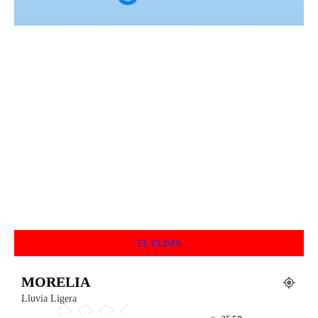
EL CLIMA
MORELIA
Lluvia Ligera