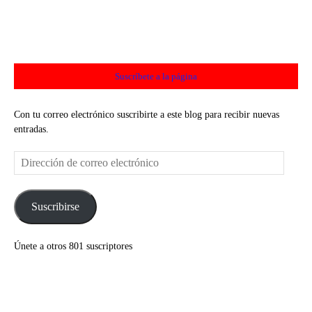
Suscríbete a la página
Con tu correo electrónico suscribirte a este blog para recibir nuevas
entradas.
Dirección
de
correo
electrónico
Suscribirse
Únete a otros 801 suscriptores