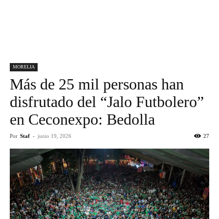
MORELIA
Más de 25 mil personas han
disfrutado del “Jalo Futbolero”
en Ceconexpo: Bedolla
Por
Staf
-
junio 19, 2026
27