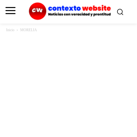
Inicio
MORELIA