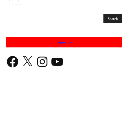
Síguenos
Facebook
X
Instagram
YouTube