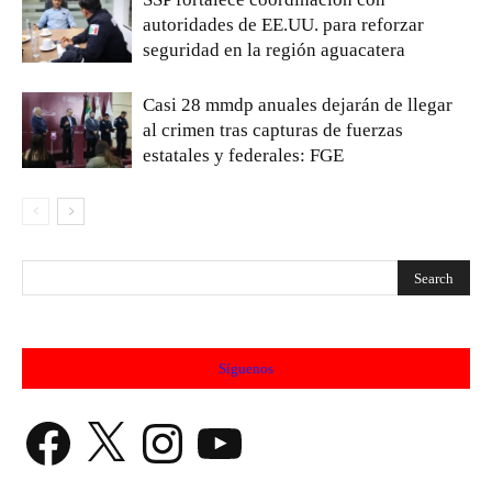
autoridades de EE.UU. para reforzar
seguridad en la región aguacatera
Casi 28 mmdp anuales dejarán de llegar
al crimen tras capturas de fuerzas
estatales y federales: FGE
Síguenos
Facebook
X
Instagram
YouTube