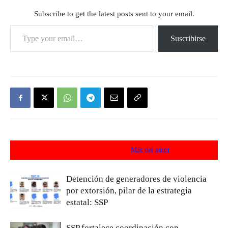
Subscribe to get the latest posts sent to your email.
Type your email…
Suscribirse
Artículos relacionados
Más del autor
Detención de generadores de violencia
por extorsión, pilar de la estrategia
estatal: SSP
SSP fortalece coordinación con