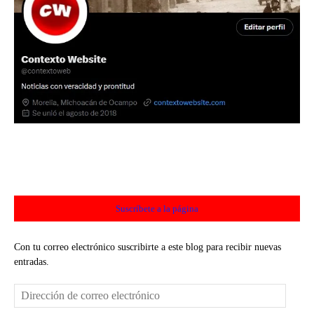
Suscríbete a la página
Con tu correo electrónico suscribirte a este blog para recibir nuevas
entradas.
Dirección
de