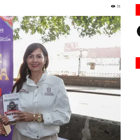
31
Fa