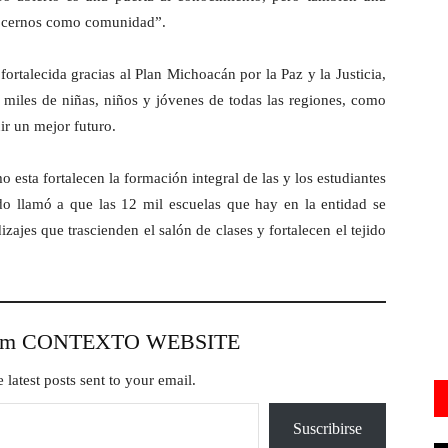
nocernos como comunidad”.
 fortalecida gracias al Plan Michoacán por la Paz y la Justicia,
a miles de niñas, niños y jóvenes de todas las regiones, como
ir un mejor futuro.
o esta fortalecen la formación integral de las y los estudiantes
do llamó a que las 12 mil escuelas que hay en la entidad se
zajes que trascienden el salón de clases y fortalecen el tejido
from CONTEXTO WEBSITE
 latest posts sent to your email.
Suscribirse