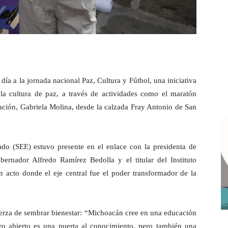
ía a la jornada nacional Paz, Cultura y Fútbol, una iniciativa
la cultura de paz, a través de actividades como el maratón
cación, Gabriela Molina, desde la calzada Fray Antonio de San
tado (SEE) estuvo presente en el enlace con la presidenta de
ernador Alfredo Ramírez Bedolla y el titular del Instituto
acto donde el eje central fue el poder transformador de la
fuerza de sembrar bienestar: “Michoacán cree en una educación
ro abierto es una puerta al conocimiento, pero también una