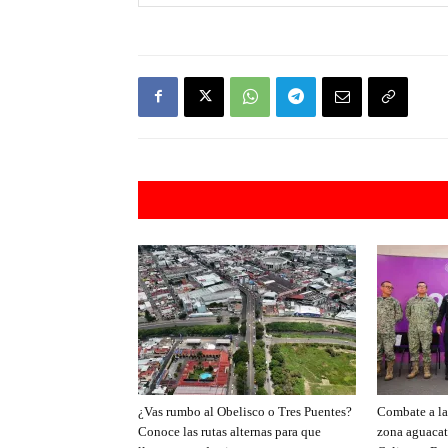
Artículos rel
¿Vas rumbo al Obelisco o Tres Puentes?
Combate a la 
Conoce las rutas alternas para que
zona aguacat