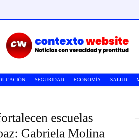
DUCACIÓN
SEGURIDAD
ECONOMÍA
SALUD
fortalecen escuelas
paz: Gabriela Molina