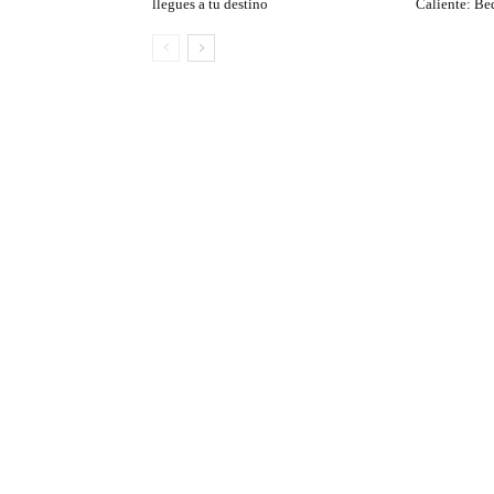
llegues a tu destino
Caliente: Be