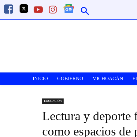
INICIO
GOBIERNO
MICHOACÁN
E
EDUCACIÓN
Lectura y deporte 
como espacios de 