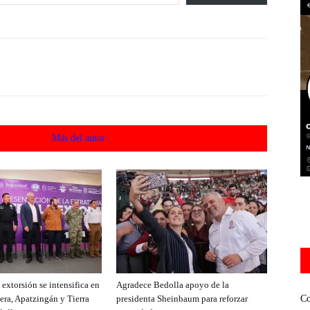
acionados
Más del autor
extorsión se intensifica en
Agradece Bedolla apoyo de la
era, Apatzingán y Tierra
presidenta Sheinbaum para reforzar
Co