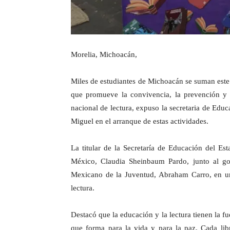
Morelia, Michoacán,
Miles de estudiantes de Michoacán se suman este d
que promueve la convivencia, la prevención y 
nacional de lectura, expuso la secretaria de Edu
Miguel en el arranque de estas actividades.
La titular de la Secretaría de Educación del Es
México, Claudia Sheinbaum Pardo, junto al gob
Mexicano de la Juventud, Abraham Carro, en un 
lectura.
Destacó que la educación y la lectura tienen la 
que forma para la vida y para la paz. Cada lib