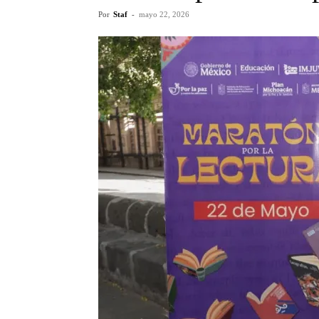
Por
Staf
-
mayo 22, 2026