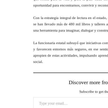
oportunidad para encontrarnos, convivir y reco
Con la estrategia integral de lectura en el estado,
se han llevado más de 480 mil libros y talleres 
una herramienta para imaginar, dialogar y constru
La funcionaria estatal subrayó que iniciativas com
y favorecen entornos más seguros, en ese senti
apropien de estas actividades, impulsando aprendi
social.
Discover more 
Subscribe to get the
Type your email…