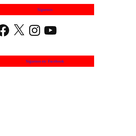
Síguenos
cebook
X
Instagram
YouTube
Síguenos en: Facebook