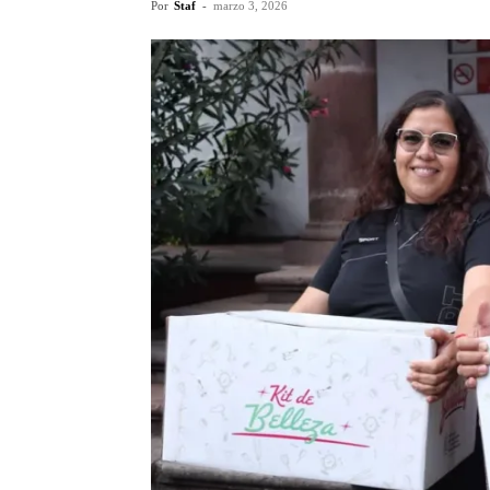
Por
Staf
-
marzo 3, 2026