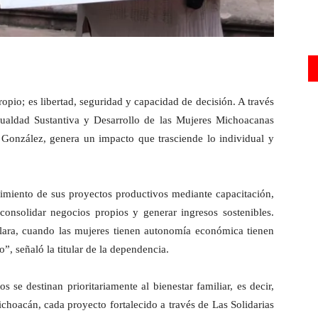
pio; es libertad, seguridad y capacidad de decisión. A través
Igualdad Sustantiva y Desarrollo de las Mujeres Michoacanas
González, genera un impacto que trasciende lo individual y
cimiento de sus proyectos productivos mediante capacitación,
consolidar negocios propios y generar ingresos sostenibles.
clara, cuando las mujeres tienen autonomía económica tienen
”, señaló la titular de la dependencia.
 se destinan prioritariamente al bienestar familiar, es decir,
choacán, cada proyecto fortalecido a través de Las Solidarias