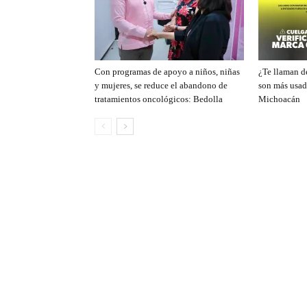
Con programas de apoyo a niños, niñas
¿Te llaman de
y mujeres, se reduce el abandono de
son más usad
tratamientos oncológicos: Bedolla
Michoacán