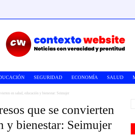
DUCACIÓN
SEGURIDAD
ECONOMÍA
SALUD
vierten en salud, educación y bienestar: Seimujer
gresos que se convierten
n y bienestar: Seimujer