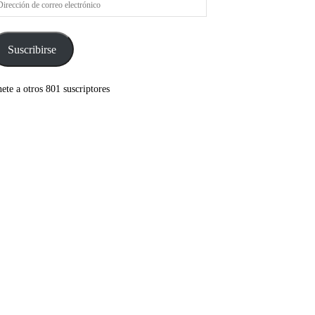
rreo
ectrónico
Suscribirse
ete a otros 801 suscriptores