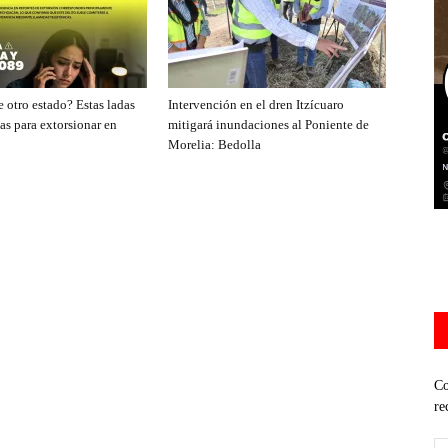
 otro estado? Estas ladas
Intervención en el dren Itzícuaro
as para extorsionar en
mitigará inundaciones al Poniente de
Morelia: Bedolla
Co
re
Di