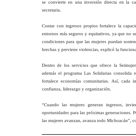
se convierte en una inversión directa en la ca
secretaria.
Contar con ingresos propios fortalece la capaci
entornos más seguros y equitativos, ya que no se
condiciones para que las mujeres puedan sostene
brechas y previene violencias, explicó la funcionar
Dentro de los servicios que ofrece la Seimujer
además el programa Las Solidarias consolida 
fortalece economías comunitarias. Así, cada i
confianza, liderazgo y organización.
“Cuando las mujeres generan ingresos, invier
oportunidades para las próximas generaciones. 
las mujeres avanzan, avanza todo Michoacán”, con