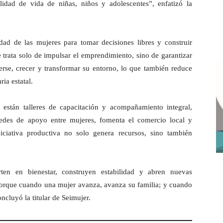
lidad de vida de niñas, niños y adolescentes”, enfatizó la
dad de las mujeres para tomar decisiones libres y construir
 trata solo de impulsar el emprendimiento, sino de garantizar
rse, crecer y transformar su entorno, lo que también reduce
ia estatal.
 están talleres de capacitación y acompañamiento integral,
redes de apoyo entre mujeres, fomenta el comercio local y
niciativa productiva no solo genera recursos, sino también
ten en bienestar, construyen estabilidad y abren nuevas
Porque cuando una mujer avanza, avanza su familia; y cuando
cluyó la titular de Seimujer.