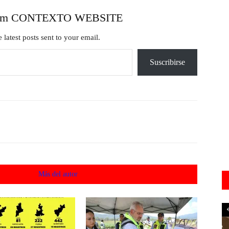
from CONTEXTO WEBSITE
 latest posts sent to your email.
Suscribirse
acionados
Más del autor