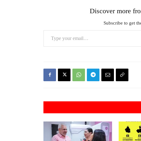
Discover more 
Subscribe to get the
Type your email…
Artículos rel