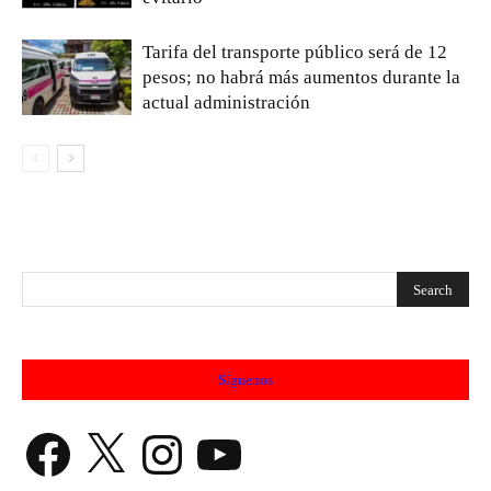
Tarifa del transporte público será de 12
pesos; no habrá más aumentos durante la
actual administración
Síguenos
Facebook
X
Instagram
YouTube