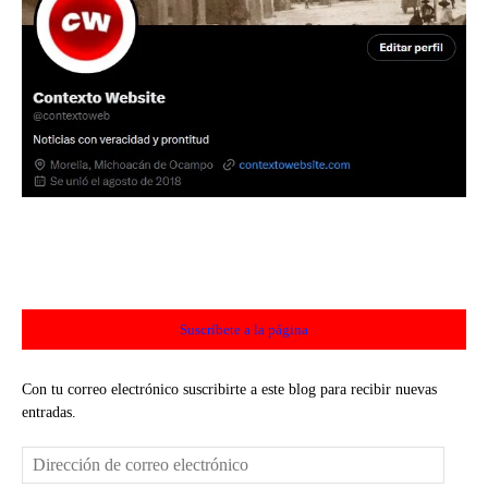
Suscríbete a la página
Con tu correo electrónico suscribirte a este blog para recibir nuevas
entradas.
Dirección
de