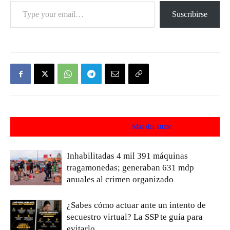
Type your email…
Suscribirse
Artículos relacionados
Más del autor
Inhabilitadas 4 mil 391 máquinas
tragamonedas; generaban 631 mdp
anuales al crimen organizado
¿Sabes cómo actuar ante un intento de
secuestro virtual? La SSP te guía para
evitarlo