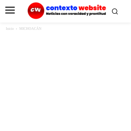
Inicio
MICHOACÁN