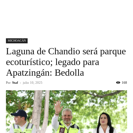
MICHOACÁN
Laguna de Chandio será parque
ecoturístico; legado para
Apatzingán: Bedolla
Por
Staf
-
julio 10, 2025
168