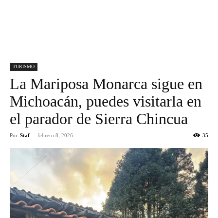
TURISMO
La Mariposa Monarca sigue en
Michoacán, puedes visitarla en
el parador de Sierra Chincua
Por
Staf
-
febrero 8, 2026
35