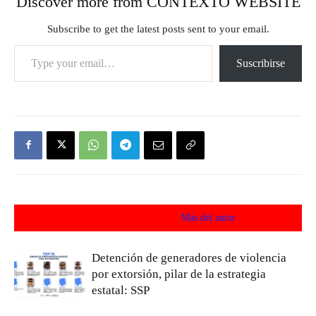
Discover more from CONTEXTO WEBSITE
Subscribe to get the latest posts sent to your email.
Type your email…
Suscribirse
Artículos relacionados
Más del autor
Detención de generadores de violencia
por extorsión, pilar de la estrategia
estatal: SSP