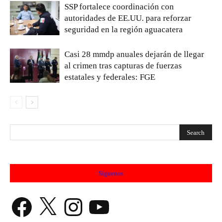
SSP fortalece coordinación con
autoridades de EE.UU. para reforzar
seguridad en la región aguacatera
Casi 28 mmdp anuales dejarán de llegar
al crimen tras capturas de fuerzas
estatales y federales: FGE
Síguenos
Facebook
X
Instagram
YouTube