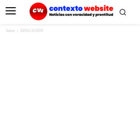
Inicio
EDUCACIÓN