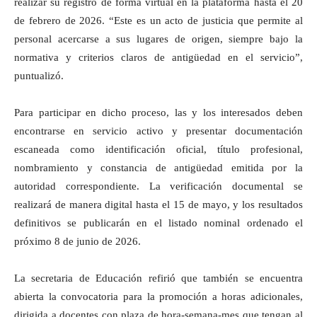
realizar su registro de forma virtual en la plataforma hasta el 20
de febrero de 2026. “Este es un acto de justicia que permite al
personal acercarse a sus lugares de origen, siempre bajo la
normativa y criterios claros de antigüedad en el servicio”,
puntualizó.
Para participar en dicho proceso, las y los interesados deben
encontrarse en servicio activo y presentar documentación
escaneada como identificación oficial, título profesional,
nombramiento y constancia de antigüedad emitida por la
autoridad correspondiente. La verificación documental se
realizará de manera digital hasta el 15 de mayo, y los resultados
definitivos se publicarán en el listado nominal ordenado el
próximo 8 de junio de 2026.
La secretaria de Educación refirió que también se encuentra
abierta la convocatoria para la promoción a horas adicionales,
dirigida a docentes con plaza de hora-semana-mes que tengan al