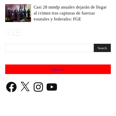
Casi 28 mmdp anuales dejarán de llegar
al crimen tras capturas de fuerzas
estatales y federales: FGE
Síguenos
Facebook
X
Instagram
YouTube