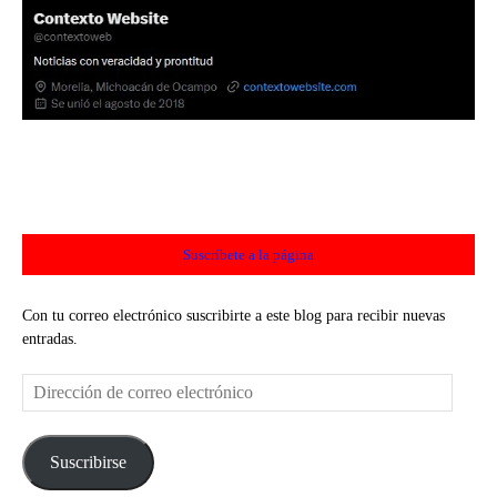
Suscríbete a la página
Con tu correo electrónico suscribirte a este blog para recibir nuevas
entradas.
Dirección
de
correo
electrónico
Suscribirse