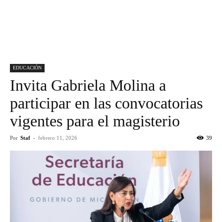
EDUCACIÓN
Invita Gabriela Molina a
participar en las convocatorias
vigentes para el magisterio
Por
Staf
-
febrero 11, 2026
39