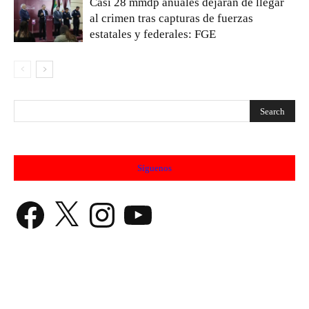
Casi 28 mmdp anuales dejarán de llegar
al crimen tras capturas de fuerzas
estatales y federales: FGE
Síguenos
Facebook
X
Instagram
YouTube