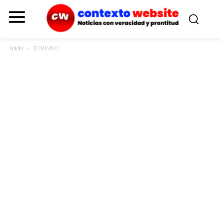
Inicio
TURISMO