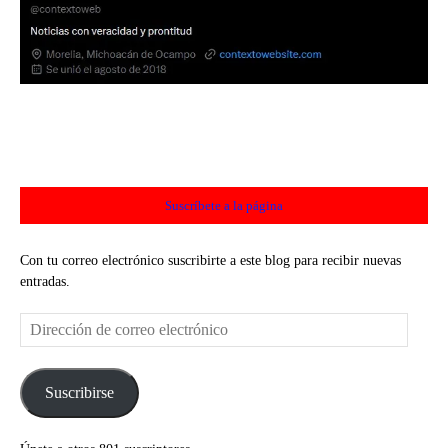
Suscríbete a la página
Con tu correo electrónico suscribirte a este blog para recibir nuevas
entradas.
Dirección
de
correo
electrónico
Suscribirse