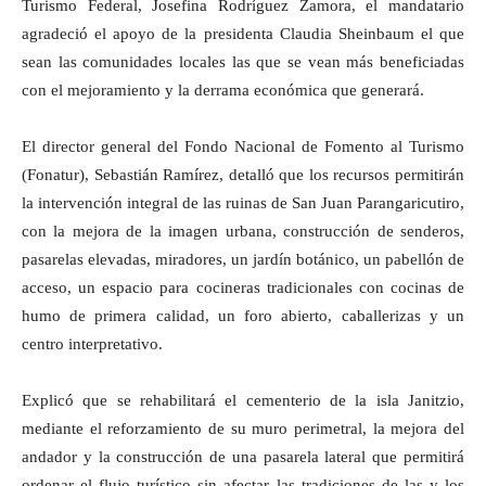
Turismo Federal, Josefina Rodríguez Zamora, el mandatario
agradeció el apoyo de la presidenta Claudia Sheinbaum el que
sean las comunidades locales las que se vean más beneficiadas
con el mejoramiento y la derrama económica que generará.
El director general del Fondo Nacional de Fomento al Turismo
(Fonatur), Sebastián Ramírez, detalló que los recursos permitirán
la intervención integral de las ruinas de San Juan Parangaricutiro,
con la mejora de la imagen urbana, construcción de senderos,
pasarelas elevadas, miradores, un jardín botánico, un pabellón de
acceso, un espacio para cocineras tradicionales con cocinas de
humo de primera calidad, un foro abierto, caballerizas y un
centro interpretativo.
Explicó que se rehabilitará el cementerio de la isla Janitzio,
mediante el reforzamiento de su muro perimetral, la mejora del
andador y la construcción de una pasarela lateral que permitirá
ordenar el flujo turístico sin afectar las tradiciones de las y los