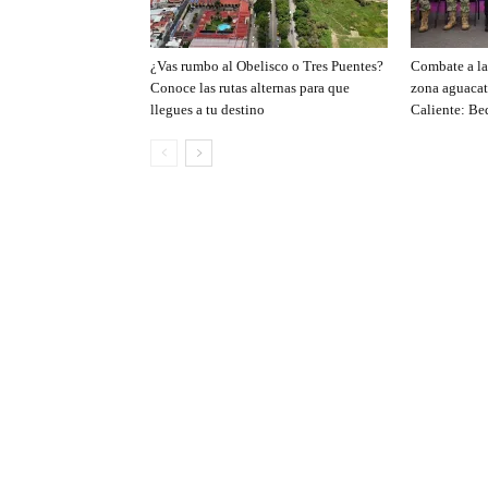
¿Vas rumbo al Obelisco o Tres Puentes?
Combate a la 
Conoce las rutas alternas para que
zona aguacat
llegues a tu destino
Caliente: Be