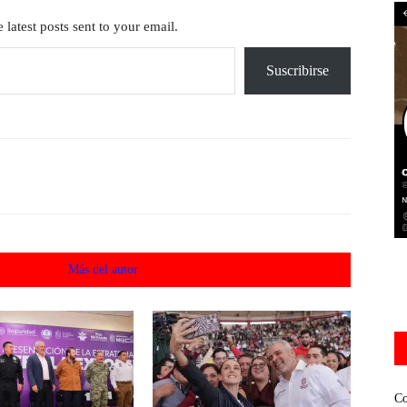
 latest posts sent to your email.
Suscribirse
acionados
Más del autor
Co