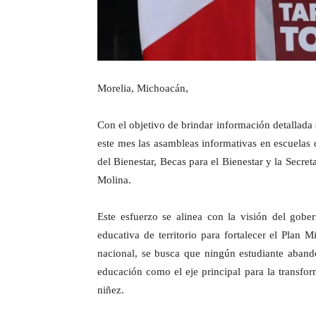
Morelia, Michoacán,
Con el objetivo de brindar información detallada 
este mes las asambleas informativas en escuelas d
del Bienestar, Becas para el Bienestar y la Secret
Molina.
Este esfuerzo se alinea con la visión del gobe
educativa de territorio para fortalecer el Plan 
nacional, se busca que ningún estudiante aband
educación como el eje principal para la transfor
niñez.