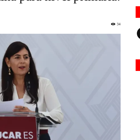
34
Fa