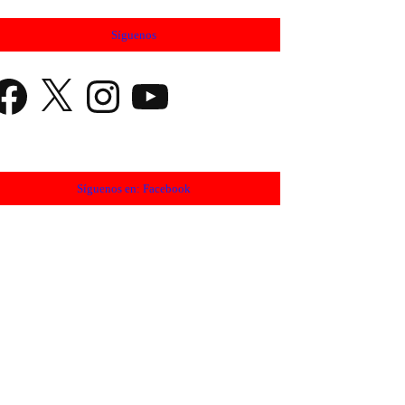
Síguenos
cebook
X
Instagram
YouTube
Síguenos en: Facebook