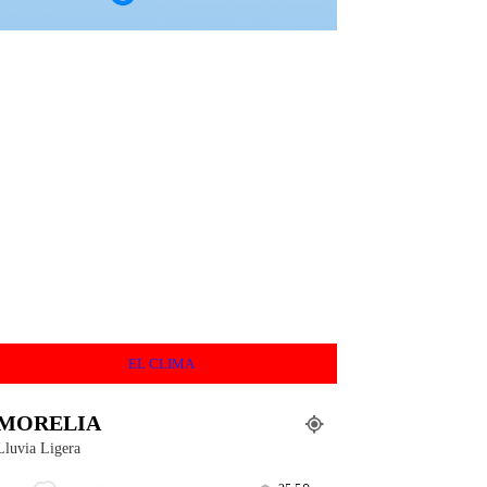
EL CLIMA
MORELIA
Lluvia Ligera