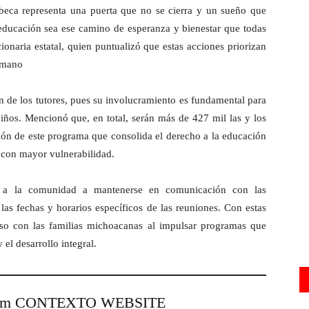
eca representa una puerta que no se cierra y un sueño que
 educación sea ese camino de esperanza y bienestar que todas
ionaria estatal, quien puntualizó que estas acciones priorizan
umano
ón de los tutores, pues su involucramiento es fundamental para
niños. Mencionó que, en total, serán más de 427 mil las y los
ón de este programa que consolida el derecho a la educación
 con mayor vulnerabilidad.
tó a la comunidad a mantenerse en comunicación con las
las fechas y horarios específicos de las reuniones. Con estas
so con las familias michoacanas al impulsar programas que
el desarrollo integral.
from CONTEXTO WEBSITE