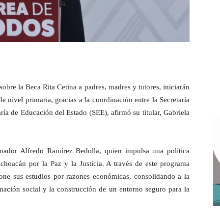
sobre la Beca Rita Cetina a padres, madres y tutores, iniciarán
e nivel primaria, gracias a la coordinación entre la Secretaría
aría de Educación del Estado (SEE), afirmó su titular, Gabriela
rnador Alfredo Ramírez Bedolla, quien impulsa una política
Michoacán por la Paz y la Justicia. A través de este programa
one sus estudios por razones económicas, consolidando a la
mación social y la construcción de un entorno seguro para la