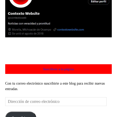
Suscríbete a la página
Con tu correo electrónico suscribirte a este blog para recibir nuevas
entradas.
Dirección
de
correo
electrónico