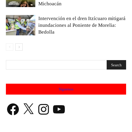
Michoacán
Intervención en el dren Itzícuaro mitigará
inundaciones al Poniente de Morelia:
Bedolla
Síguenos
Facebook
X
Instagram
YouTube