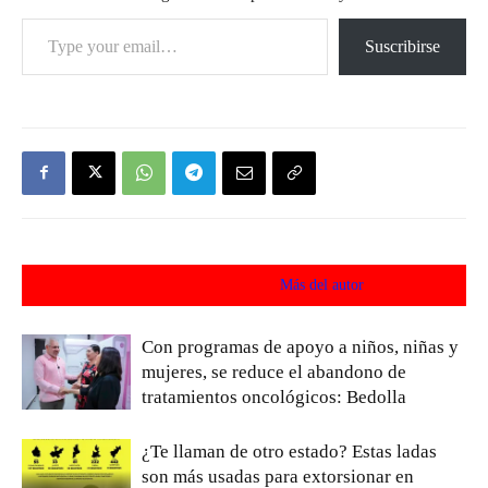
Type your email…
Suscribirse
Artículos relacionados
Más del autor
Con programas de apoyo a niños, niñas y
mujeres, se reduce el abandono de
tratamientos oncológicos: Bedolla
¿Te llaman de otro estado? Estas ladas
son más usadas para extorsionar en