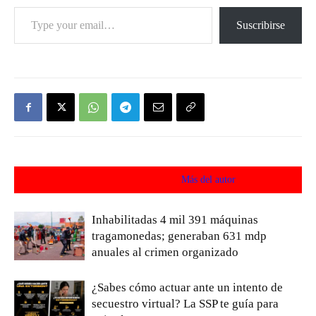
Type your email…
Suscribirse
Artículos relacionados
Más del autor
Inhabilitadas 4 mil 391 máquinas
tragamonedas; generaban 631 mdp
anuales al crimen organizado
¿Sabes cómo actuar ante un intento de
secuestro virtual? La SSP te guía para