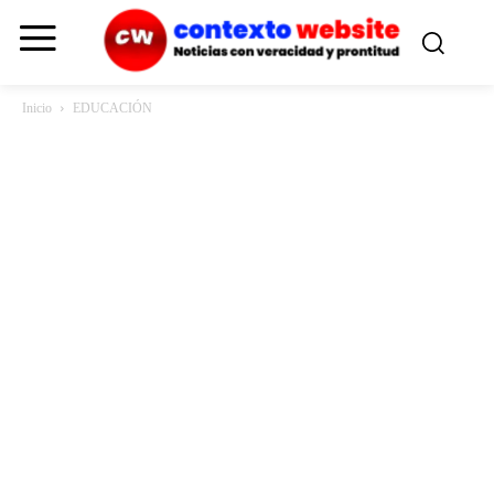
Inicio
EDUCACIÓN