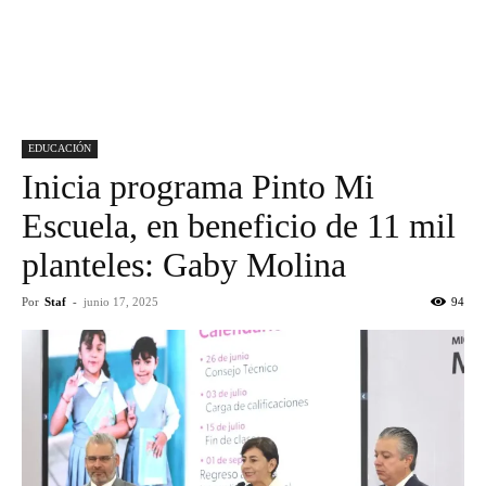
EDUCACIÓN
Inicia programa Pinto Mi
Escuela, en beneficio de 11 mil
planteles: Gaby Molina
Por
Staf
-
junio 17, 2025
94