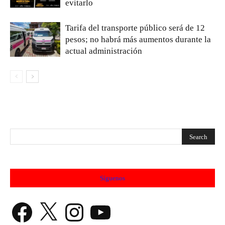
evitarlo
Tarifa del transporte público será de 12
pesos; no habrá más aumentos durante la
actual administración
Síguenos
Facebook
X
Instagram
YouTube