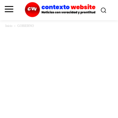
Inicio
GOBIERNO