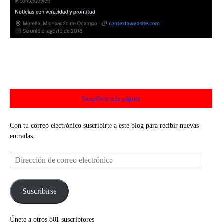
Suscríbete a la página
Con tu correo electrónico suscribirte a este blog para recibir nuevas
entradas.
Dirección
de
correo
electrónico
Suscribirse
Únete a otros 801 suscriptores