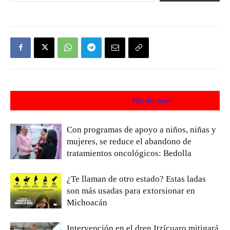
Artículos relacionados
Más del autor
Con programas de apoyo a niños, niñas y
mujeres, se reduce el abandono de
tratamientos oncológicos: Bedolla
¿Te llaman de otro estado? Estas ladas
son más usadas para extorsionar en
Michoacán
Intervención en el dren Itzícuaro mitigará