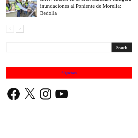
inundaciones al Poniente de Morelia:
Bedolla
Síguenos
Facebook
X
Instagram
YouTube