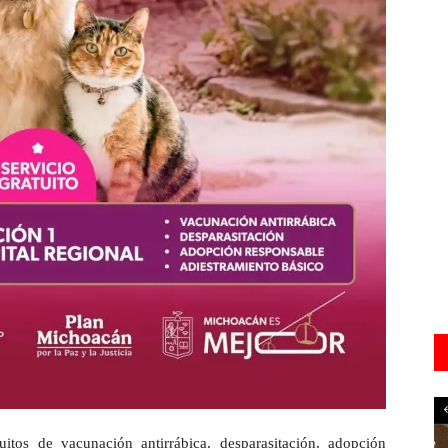
uitos de vacunación antirrábica, desparasitación, adopción