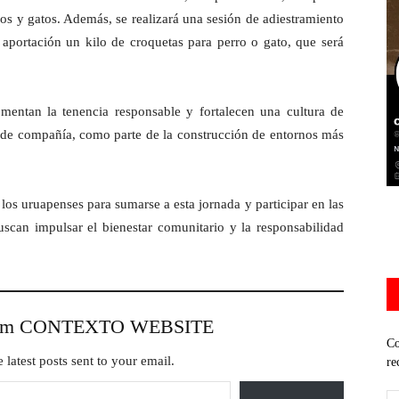
ros y gatos. Además, se realizará una sesión de adiestramiento
 aportación un kilo de croquetas para perro o gato, que será
mentan la tenencia responsable y fortalecen una cultura de
s de compañía, como parte de la construcción de entornos más
y los uruapenses para sumarse a esta jornada y participar en las
uscan impulsar el bienestar comunitario y la responsabilidad
from CONTEXTO WEBSITE
Co
 latest posts sent to your email.
re
Di