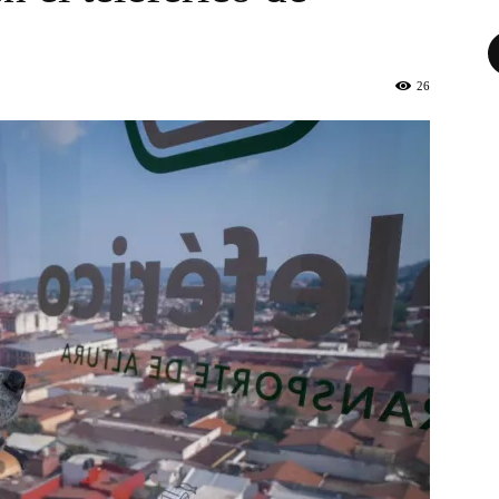
Fa
26