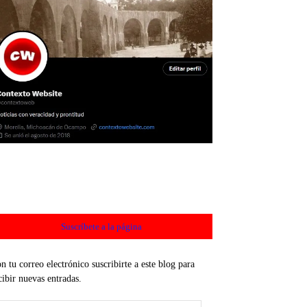
Suscríbete a la página
n tu correo electrónico suscribirte a este blog para
cibir nuevas entradas.
rección