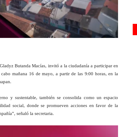
Gladyz Butanda Macías, invitó a la ciudadanía a participar en
a cabo mañana 16 de mayo, a partir de las 9:00 horas, en la
uapan.
rno y sustentable, también se consolida como un espacio
ilidad social, donde se promueven acciones en favor de la
añía”, señaló la secretaria.