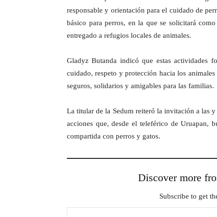
responsable y orientación para el cuidado de per
básico para perros, en la que se solicitará como
entregado a refugios locales de animales.
Gladyz Butanda indicó que estas actividades fo
cuidado, respeto y protección hacia los animale
seguros, solidarios y amigables para las familias.
La titular de la Sedum reiteró la invitación a las 
acciones que, desde el teleférico de Uruapan, b
compartida con perros y gatos.
Discover more 
Subscribe to get the
Type your email…