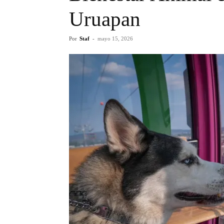
Uruapan
Por
Staf
-
mayo 15, 2026