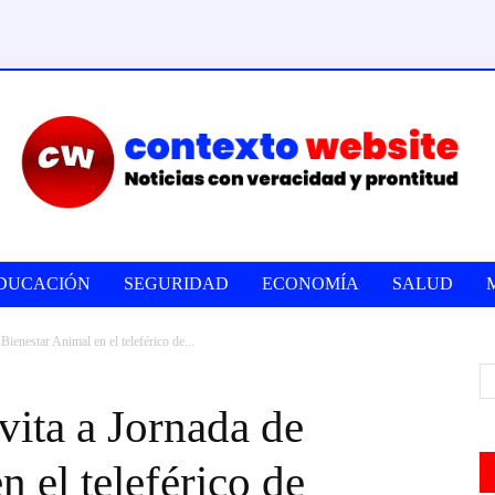
DUCACIÓN
SEGURIDAD
ECONOMÍA
SALUD
ienestar Animal en el teleférico de...
ita a Jornada de
 el teleférico de