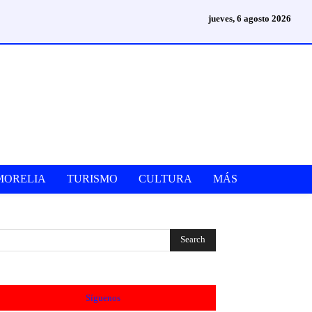
jueves, 6 agosto 2026
MORELIA
TURISMO
CULTURA
MÁS
Síguenos