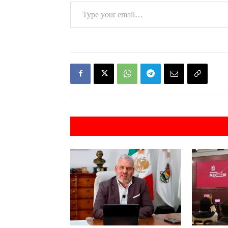
Type your email…
Artículos rel