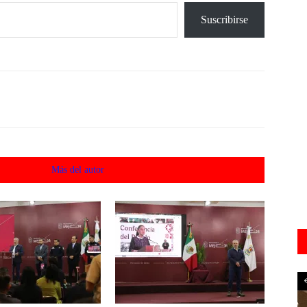
Suscribirse
acionados
Más del autor