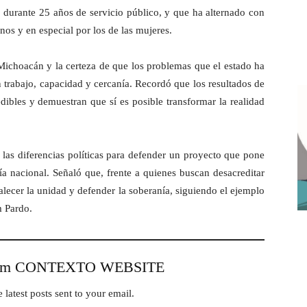
 durante 25 años de servicio público, y que ha alternado con
os y en especial por los de las mujeres.
choacán y la certeza de que los problemas que el estado ha
 trabajo, capacidad y cercanía. Recordó que los resultados de
ibles y demuestran que sí es posible transformar la realidad
las diferencias políticas para defender un proyecto que pone
nía nacional. Señaló que, frente a quienes buscan desacreditar
alecer la unidad y defender la soberanía, siguiendo el ejemplo
m Pardo.
from CONTEXTO WEBSITE
 latest posts sent to your email.