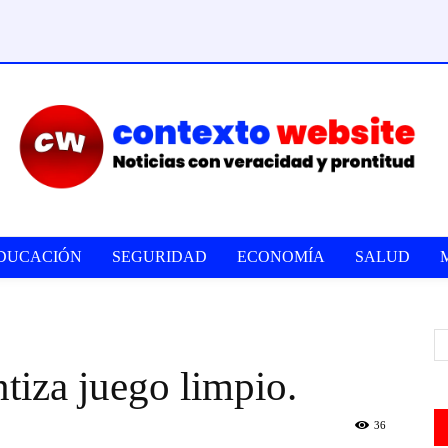
DUCACIÓN
SEGURIDAD
ECONOMÍA
SALUD
tiza juego limpio.
36