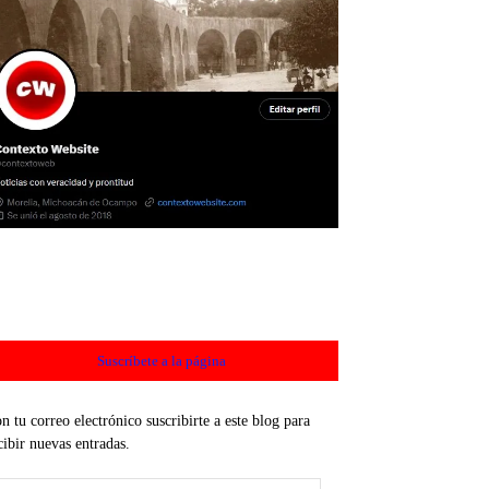
Suscríbete a la página
n tu correo electrónico suscribirte a este blog para
cibir nuevas entradas.
rección