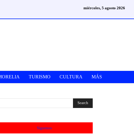
miércoles, 5 agosto 2026
MORELIA
TURISMO
CULTURA
MÁS
Síguenos