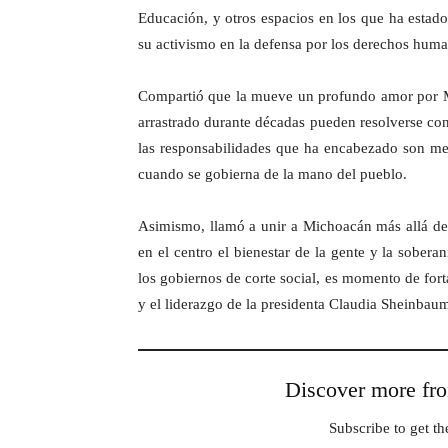
Educación, y otros espacios en los que ha estado
su activismo en la defensa por los derechos human
Compartió que la mueve un profundo amor por Mi
arrastrado durante décadas pueden resolverse con
las responsabilidades que ha encabezado son med
cuando se gobierna de la mano del pueblo.
Asimismo, llamó a unir a Michoacán más allá de 
en el centro el bienestar de la gente y la sobera
los gobiernos de corte social, es momento de fort
y el liderazgo de la presidenta Claudia Sheinbau
Discover more 
Subscribe to get the