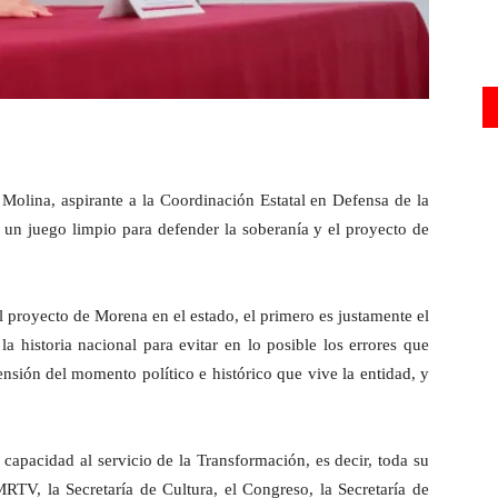
olina, aspirante a la Coordinación Estatal en Defensa de la
 un juego limpio para defender la soberanía y el proyecto de
el proyecto de Morena en el estado, el primero es justamente el
a historia nacional para evitar en lo posible los errores que
ensión del momento político e histórico que vive la entidad, y
apacidad al servicio de la Transformación, es decir, toda su
TV, la Secretaría de Cultura, el Congreso, la Secretaría de