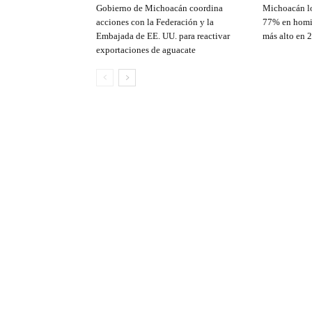
Gobierno de Michoacán coordina
Michoacán lo
acciones con la Federación y la
77% en homic
Embajada de EE. UU. para reactivar
más alto en 
exportaciones de aguacate