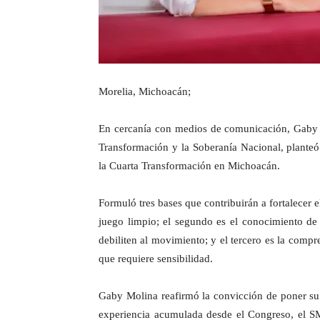
Morelia, Michoacán;
En cercanía con medios de comunicación, Gaby M
Transformación y la Soberanía Nacional, planteó
la Cuarta Transformación en Michoacán.
Formuló tres bases que contribuirán a fortalecer 
juego limpio; el segundo es el conocimiento de l
debiliten al movimiento; y el tercero es la compr
que requiere sensibilidad.
Gaby Molina reafirmó la convicción de poner su c
experiencia acumulada desde el Congreso, el SMR