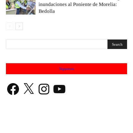
inundaciones al Poniente de Morelia:
Bedolla
Síguenos
Facebook
X
Instagram
YouTube