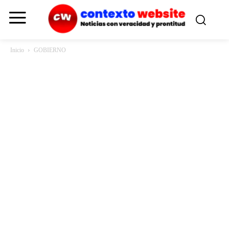
Inicio
GOBIERNO