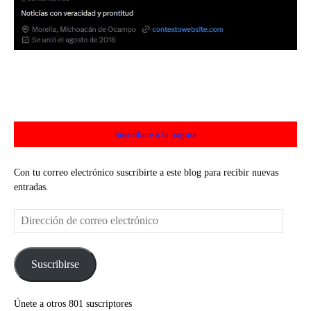
Suscríbete a la página
Con tu correo electrónico suscribirte a este blog para recibir nuevas
entradas.
Dirección
de
correo
electrónico
Suscribirse
Únete a otros 801 suscriptores