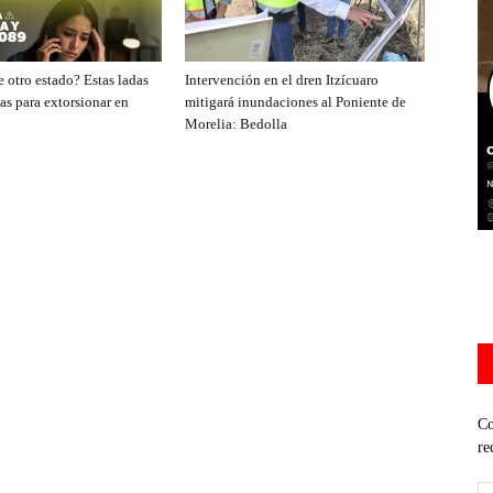
 otro estado? Estas ladas
Intervención en el dren Itzícuaro
as para extorsionar en
mitigará inundaciones al Poniente de
Morelia: Bedolla
Co
re
Di