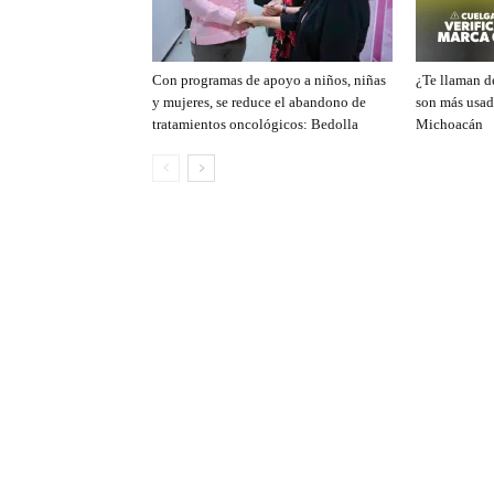
Con programas de apoyo a niños, niñas
¿Te llaman de
y mujeres, se reduce el abandono de
son más usad
tratamientos oncológicos: Bedolla
Michoacán