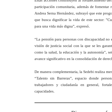
Estas acciones contribuyen al fortalecimiento del
participación comunitaria, además de fomentar re
Andrea Serna Hernández, subrayó que este progra
que busca dignificar la vida de este sector: 
para una vida más digna”, expresó.
“La pensión para personas con discapacidad no e
visión de justicia social con la que se les gar
como la salud, la educación y la autonomía”, se
avance significativo en la consolidación de dere
De manera complementaria, la Sedebi realiza men
“Talento sin Barreras”, espacio donde person
trabajadores y ciudadanía en general, forta
capacidades.