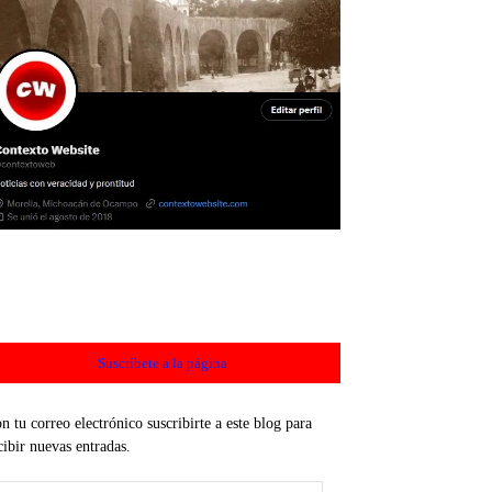
Suscríbete a la página
n tu correo electrónico suscribirte a este blog para
cibir nuevas entradas.
rección