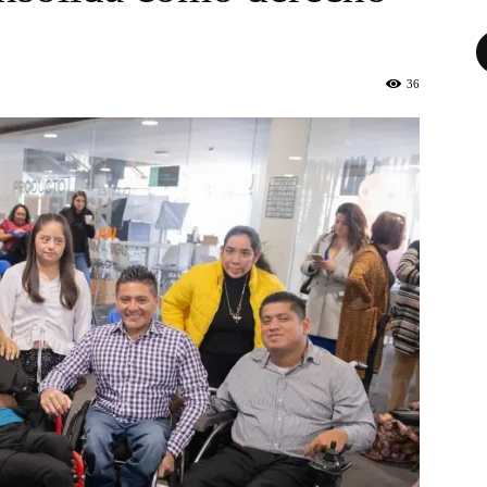
Fa
36