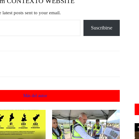
from CONTEXTO WEBSITE
 latest posts sent to your email.
Suscribirse
acionados
Más del autor