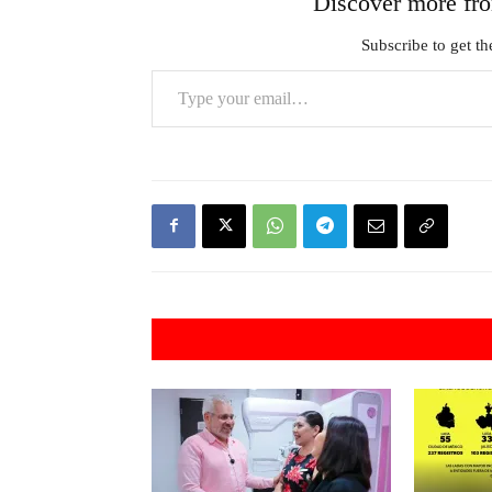
Discover more 
Subscribe to get the
Type your email…
Artículos rel