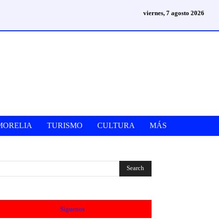
viernes, 7 agosto 2026
MORELIA
TURISMO
CULTURA
MÁS
Síguenos