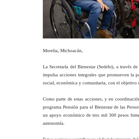
Morelia, Michoacán,
La Secretaría del Bienestar (Sedebi), a través d
impulsa acciones integrales que promueven la par
social, económica y comunitaria, con el objetivo d
Como parte de estas acciones, y en coordinació
programa Pensión para el Bienestar de las Perso
un apoyo económico de tres mil 300 pesos bimest
autonomía.