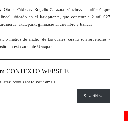
 y Obras Públicas, Rogelio Zarazúa Sánchez, manifestó que
e lineal ubicado en el bajopuente, que contempla 2 mil 627
rdineras, skatepark, gimnasio al aire libre y bancas.
e 3.5 metros de ancho, de los cuales, cuatro son superiores y
ánsito en esta zona de Uruapan.
from CONTEXTO WEBSITE
 latest posts sent to your email.
Suscribirse