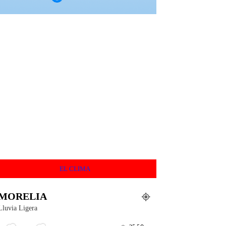
EL CLIMA
MORELIA
Lluvia Ligera