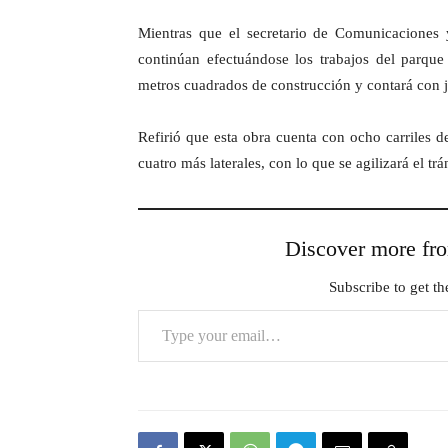
Mientras que el secretario de Comunicaciones
continúan efectuándose los trabajos del parqu
metros cuadrados de construcción y contará con ja
Refirió que esta obra cuenta con ocho carriles d
cuatro más laterales, con lo que se agilizará el tr
Discover more 
Subscribe to get the
Type your email…