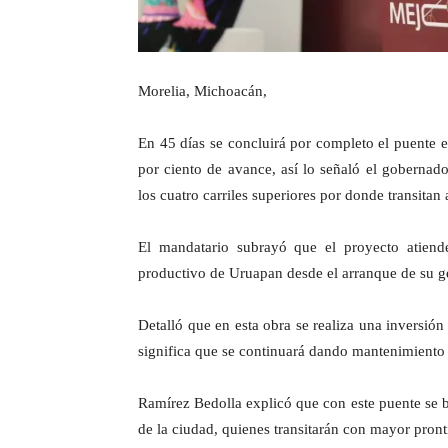
Morelia, Michoacán,
En 45 días se concluirá por completo el puente 
por ciento de avance, así lo señaló el gobernado
los cuatro carriles superiores por donde transitan
El mandatario subrayó que el proyecto atiend
productivo de Uruapan desde el arranque de su g
Detalló que en esta obra se realiza una inversió
significa que se continuará dando mantenimiento c
Ramírez Bedolla explicó que con este puente se b
de la ciudad, quienes transitarán con mayor pronti