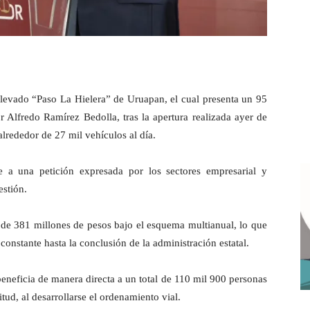
elevado “Paso La Hielera” de Uruapan, el cual presenta un 95
r Alfredo Ramírez Bedolla, tras la apertura realizada ayer de
 alrededor de 27 mil vehículos al día.
e a una petición expresada por los sectores empresarial y
estión.
n de 381 millones de pesos bajo el esquema multianual, lo que
onstante hasta la conclusión de la administración estatal.
eneficia de manera directa a un total de 110 mil 900 personas
tud, al desarrollarse el ordenamiento vial.