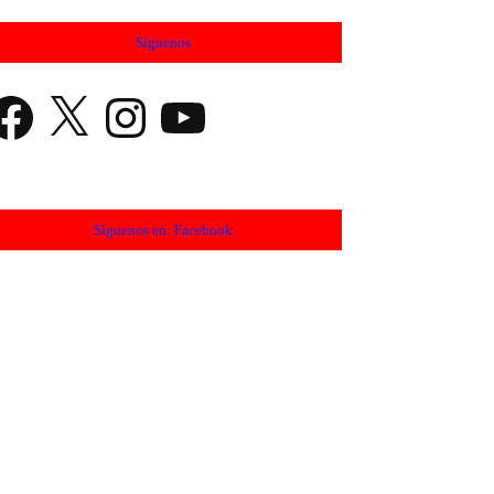
Síguenos
cebook
X
Instagram
YouTube
Síguenos en: Facebook