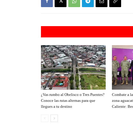
Artículos rel
¿Vas rumbo al Obelisco o Tres Puentes?
Combate a la 
Conoce las rutas alternas para que
zona aguacat
llegues a tu destino
Caliente: Be