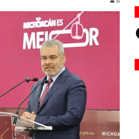
39
Fa