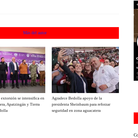
acionados
Más del autor
extorsión se intensifica en
Agradece Bedolla apoyo de la
era, Apatzingán y Tierra
presidenta Sheinbaum para reforzar
dolla
seguridad en zona aguacatera
Co