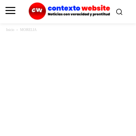
Inicio
MORELIA