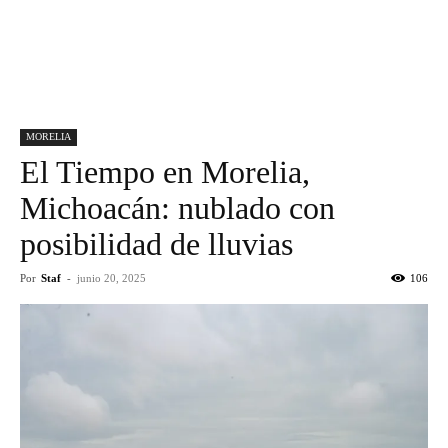
MORELIA
El Tiempo en Morelia,
Michoacán: nublado con
posibilidad de lluvias
Por
Staf
-
junio 20, 2025
106