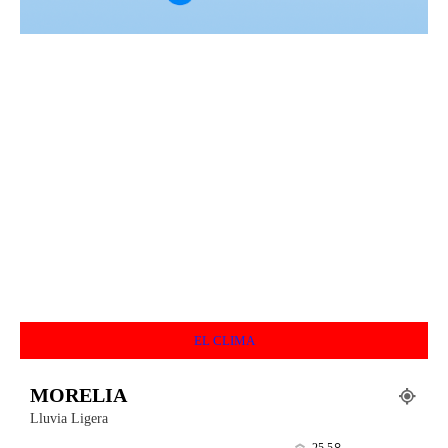
EL CLIMA
MORELIA
Lluvia Ligera
25.5