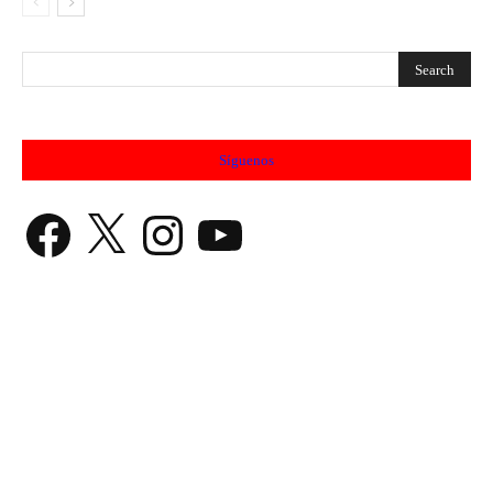
Síguenos
Facebook
X
Instagram
YouTube