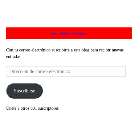
Suscríbete a la página
Con tu correo electrónico suscribirte a este blog para recibir nuevas
entradas.
Dirección
de
correo
electrónico
Suscribirse
Únete a otros 801 suscriptores