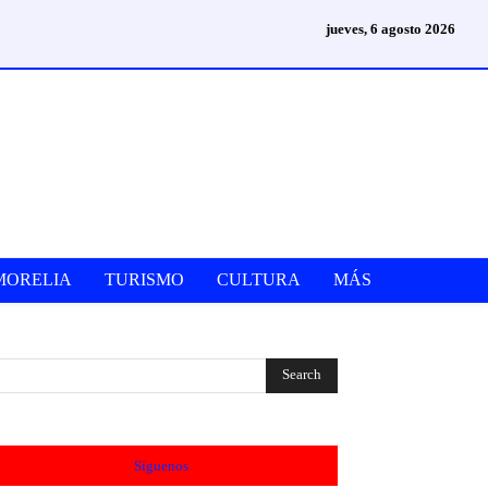
jueves, 6 agosto 2026
MORELIA
TURISMO
CULTURA
MÁS
Síguenos