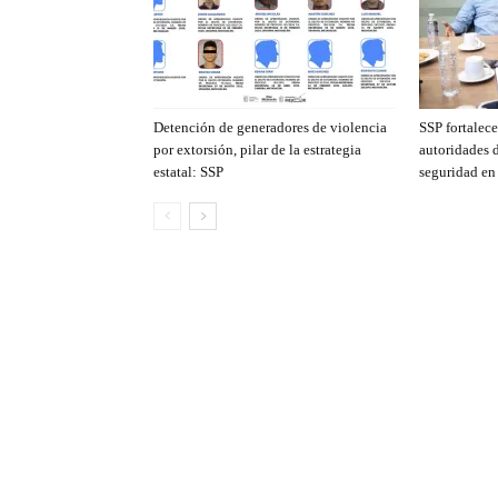
Detención de generadores de violencia
SSP fortalec
por extorsión, pilar de la estrategia
autoridades 
estatal: SSP
seguridad en