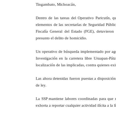
Tingambato, Michoacán,
Dentro de las tareas del Operativo Paricutín, q
elementos de las secretarías de Seguridad Públi
Fiscalía General del Estado (FGE), detuviero
presunto el delito de homicidio.
Un operativo de búsqueda implementado por agen
Investigación en la carretera libre Uruapan-Pát
localización de las implicadas, contra quienes exi
Las ahora detenidas fueron puestas a disposición
de ley.
La SSP mantiene labores coordinadas para que n
exhorta a reportar cualquier actividad ilícita a l