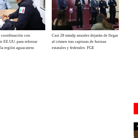
e coordinación con
Casi 28 mmdp anuales dejarán de llegar
de EE.UU. para reforzar
al crimen tras capturas de fuerzas
 la región aguacatera
estatales y federales: FGE