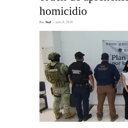
homicidio
Por
Staf
-
julio 8, 2026