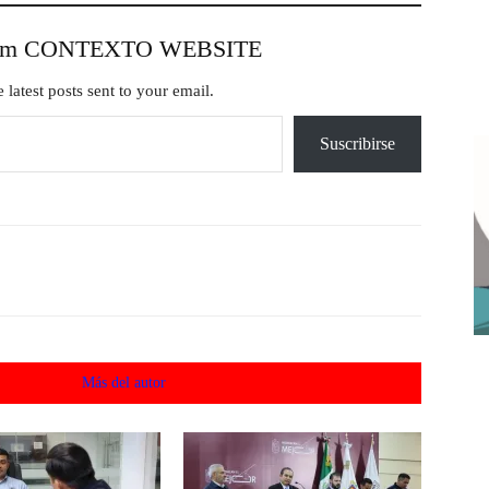
from CONTEXTO WEBSITE
 latest posts sent to your email.
Suscribirse
acionados
Más del autor