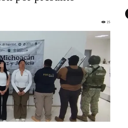
Fa
25