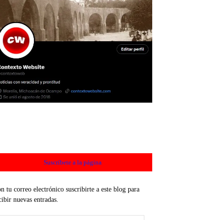
Suscríbete a la página
n tu correo electrónico suscribirte a este blog para
cibir nuevas entradas.
rección