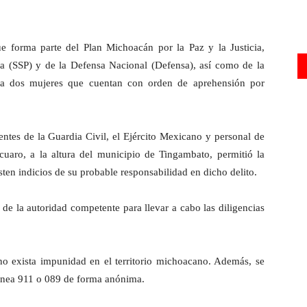
ue forma parte del Plan Michoacán por la Paz y la Justicia,
ca (SSP) y de la Defensa Nacional (Defensa), así como de la
n a dos mujeres que cuentan con orden de aprehensión por
tes de la Guardia Civil, el Ejército Mexicano y personal de
zcuaro, a la altura del municipio de Tingambato, permitió la
sten indicios de su probable responsabilidad en dicho delito.
 de la autoridad competente para llevar a cabo las diligencias
o exista impunidad en el territorio michoacano. Además, se
a línea 911 o 089 de forma anónima.