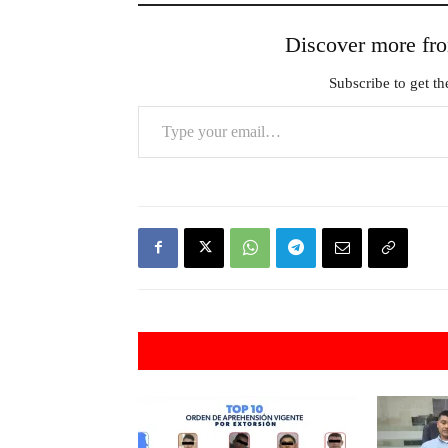
Discover more 
Subscribe to get the
Type your email…
Artículos rel