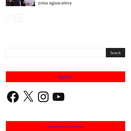
zona aguacatera
Síguenos
Facebook
X
Instagram
YouTube
Síguenos en: Facebook