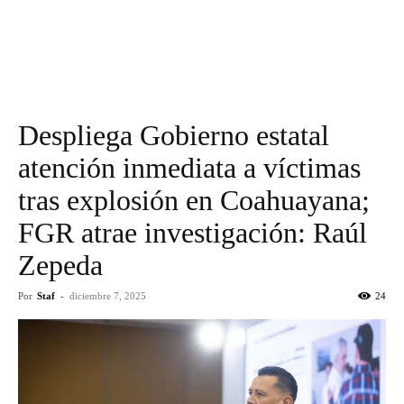
Despliega Gobierno estatal
atención inmediata a víctimas
tras explosión en Coahuayana;
FGR atrae investigación: Raúl
Zepeda
Por
Staf
-
diciembre 7, 2025
24