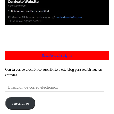
Suscríbete a la página
Con tu correo electrónico suscribirte a este blog para recibir nuevas
entradas.
Dirección
de
correo
electrónico
Suscribirse