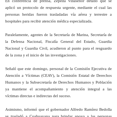
En conferencia de prensa, Zepeda Villaseñor detalló que se
aplicó un protocolo de respuesta urgente, mediante el cual las
personas heridas fueron trasladadas vía aérea y terrestre a
hospitales para recibir atención médica especializada.
Paralelamente, agentes de la Secretaría de Marina, Secretaría de
la Defensa Nacional, Fiscalía General del Estado, Guardia
Nacional y Guardia Civil, acudieron al punto para el resguardo
de la zona y el inicio de las investigaciones.
Señaló que este domingo, personal de la Comisión Ejecutiva de
Atención a Víctimas (CEAV), la Comisión Estatal de Derechos
Humanos y la Subsecretaría de Derechos Humanos y Población
ya mantiene el acompañamiento y atención integral a las
víctimas directas e indirectas del suceso.
Asimismo, informó que el gobernador Alfredo Ramírez Bedolla
se trasladó a Coahuayana para brindar apoyo a las personas