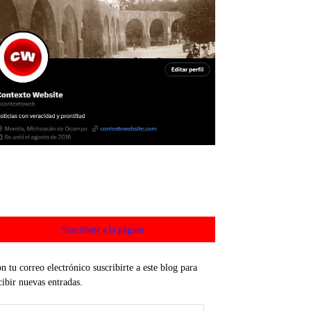
Suscríbete a la página
n tu correo electrónico suscribirte a este blog para
cibir nuevas entradas.
rección