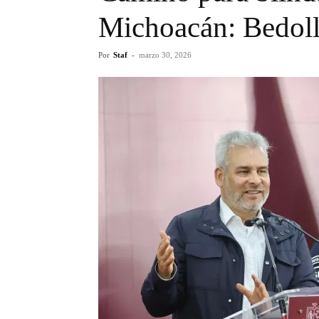
Michoacán: Bedol
Por
Staf
-
marzo 30, 2026