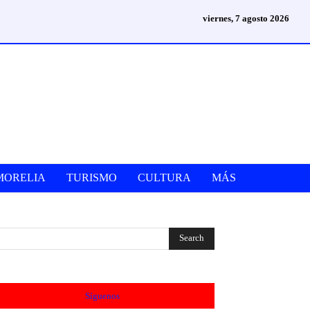
viernes, 7 agosto 2026
MORELIA
TURISMO
CULTURA
MÁS
Síguenos