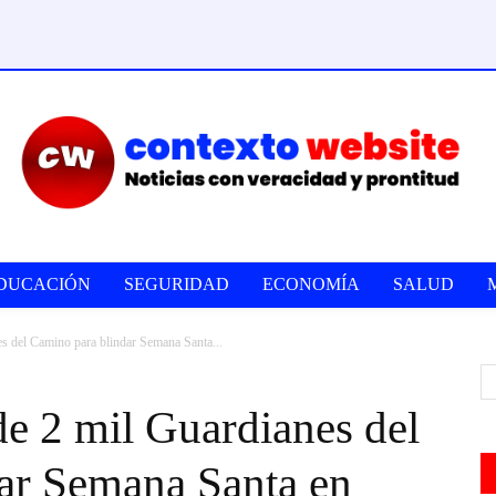
DUCACIÓN
SEGURIDAD
ECONOMÍA
SALUD
s del Camino para blindar Semana Santa...
e 2 mil Guardianes del
ar Semana Santa en