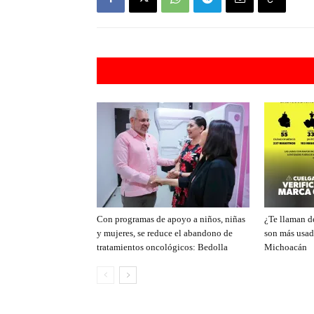
Artículos rel
Con programas de apoyo a niños, niñas
¿Te llaman de
y mujeres, se reduce el abandono de
son más usad
tratamientos oncológicos: Bedolla
Michoacán