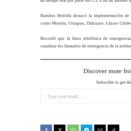
en tiempo real por parte del C5, a fin de atende
Ramírez Bedolla destacó la implementación de d
como Morelia, Uruapan, Zitácuaro, Lázaro Cárden
Recordó que la línea telefónica de emergenci
canalizar los llamados de emergencia de la pobla
Discover more 
Subscribe to get the
Type your email…