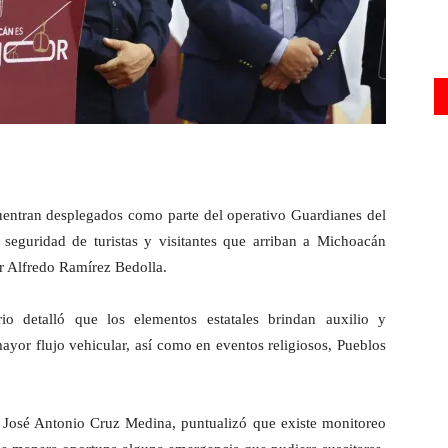
uentran desplegados como parte del operativo Guardianes del
 seguridad de turistas y visitantes que arriban a Michoacán
r Alfredo Ramírez Bedolla.
io detalló que los elementos estatales brindan auxilio y
ayor flujo vehicular, así como en eventos religiosos, Pueblos
, José Antonio Cruz Medina, puntualizó que existe monitoreo