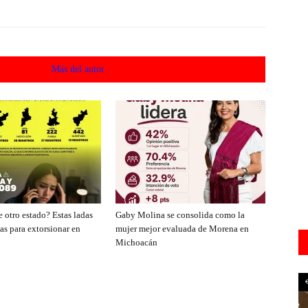
acionados
Más del autor
 otro estado? Estas ladas
Gaby Molina se consolida como la
as para extorsionar en
mujer mejor evaluada de Morena en
Michoacán