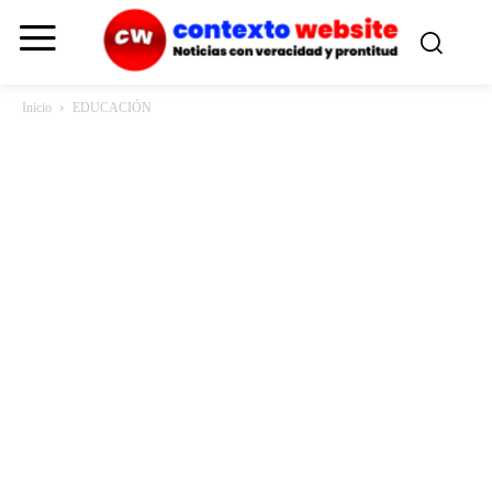
Inicio
EDUCACIÓN