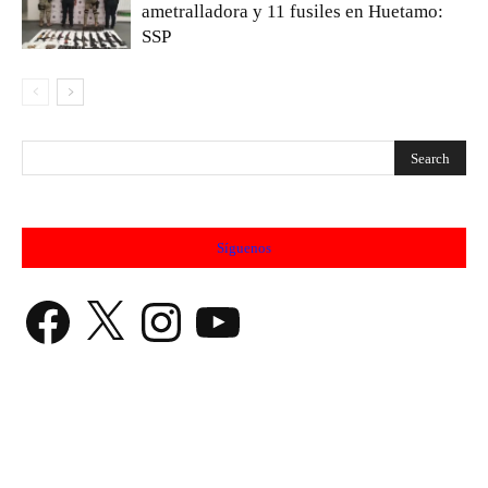
ametralladora y 11 fusiles en Huetamo:
SSP
Síguenos
Facebook
X
Instagram
YouTube