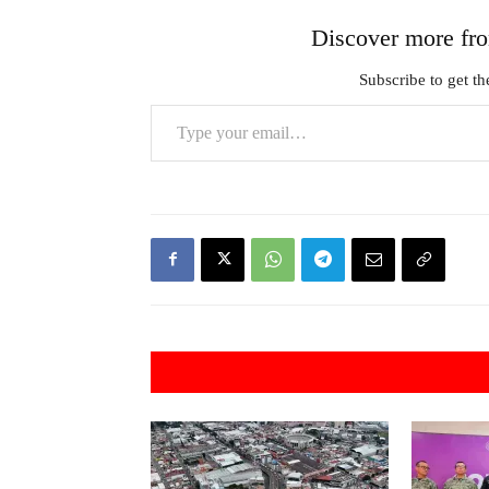
Discover more 
Subscribe to get the
Type your email…
Artículos rel