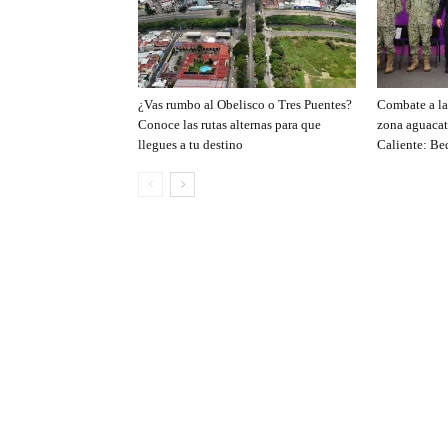
¿Vas rumbo al Obelisco o Tres Puentes?
Combate a la 
Conoce las rutas alternas para que
zona aguacat
llegues a tu destino
Caliente: Be