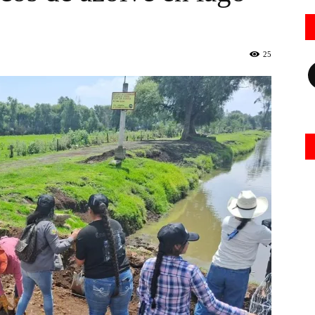
25
Fa