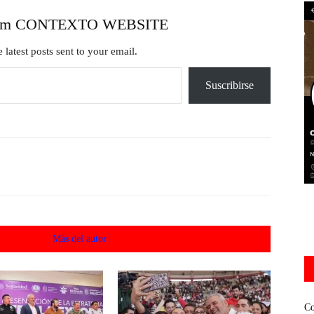
from CONTEXTO WEBSITE
 latest posts sent to your email.
Suscribirse
acionados
Más del autor
Co