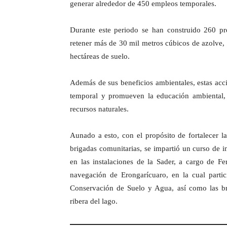
generar alrededor de 450 empleos temporales.
Durante este periodo se han construido 260 pre
retener más de 30 mil metros cúbicos de azolve
hectáreas de suelo.
Además de sus beneficios ambientales, estas acci
temporal y promueven la educación ambiental, 
recursos naturales.
Aunado a esto, con el propósito de fortalecer la
brigadas comunitarias, se impartió un curso de i
en las instalaciones de la Sader, a cargo de F
navegación de Erongarícuaro, en la cual parti
Conservación de Suelo y Agua, así como las b
ribera del lago.