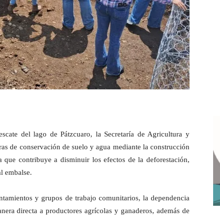
escate del lago de Pátzcuaro, la Secretaría de Agricultura y
ras de conservación de suelo y agua mediante la construcción
ra que contribuye a disminuir los efectos de la deforestación,
al embalse.
tamientos y grupos de trabajo comunitarios, la dependencia
nera directa a productores agrícolas y ganaderos, además de