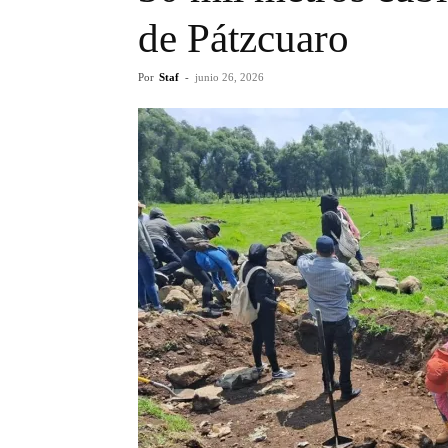
de Pátzcuaro
Por
Staf
-
junio 26, 2026