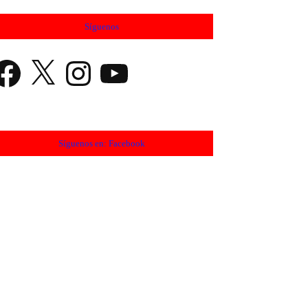
Síguenos
cebook
X
Instagram
YouTube
Síguenos en: Facebook