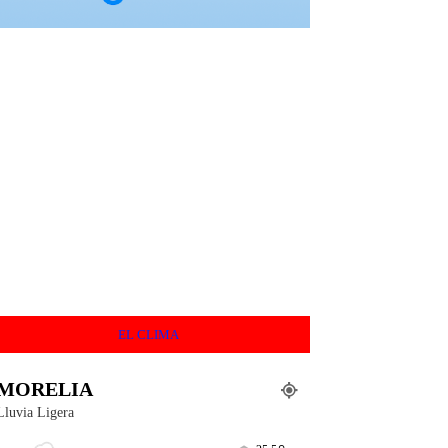
EL CLIMA
MORELIA
Lluvia Ligera