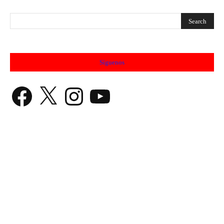
Síguenos
Facebook
X
Instagram
YouTube