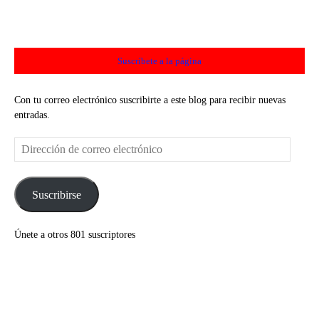
Suscríbete a la página
Con tu correo electrónico suscribirte a este blog para recibir nuevas
entradas.
Dirección
de
correo
electrónico
Suscribirse
Únete a otros 801 suscriptores