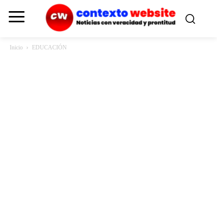
Inicio
EDUCACIÓN