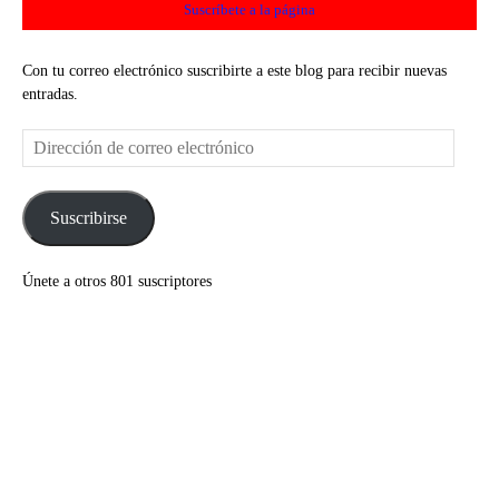
Suscríbete a la página
Con tu correo electrónico suscribirte a este blog para recibir nuevas
entradas.
Dirección
de
correo
electrónico
Suscribirse
Únete a otros 801 suscriptores