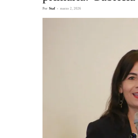
Por
Staf
-
marzo 2, 2026