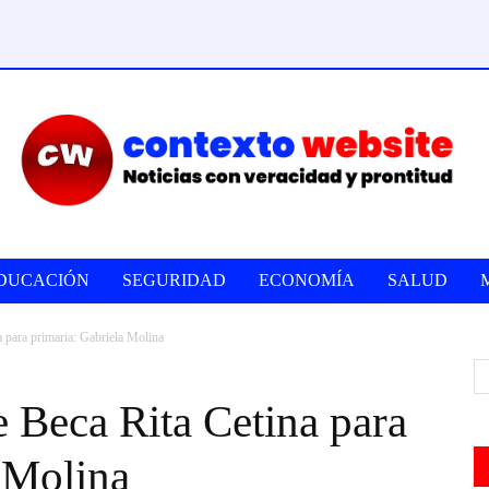
DUCACIÓN
SEGURIDAD
ECONOMÍA
SALUD
a para primaria: Gabriela Molina
e Beca Rita Cetina para
 Molina