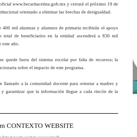
l oficial www.becaritacetina.gob.mx y cerrará el próximo 19 de
itucional orientado a eliminar las brechas de desigualdad.
de 400 mil alumnas y alumnos de primaria recibirán el apoyo
 total de beneficiarios en la entidad ascenderá a 830 mil
e este año.
 quede fuera del sistema escolar por falta de recursos; la
ncionaria sobre el impacto de este programa.
un llamado a la comunidad docente para orientar a madres y
o y garantizar que la información llegue a cada rincón de la
from CONTEXTO WEBSITE