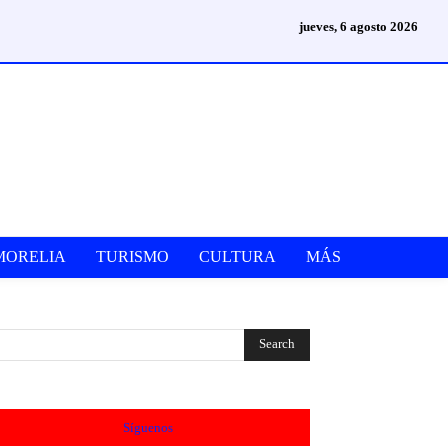
jueves, 6 agosto 2026
MORELIA
TURISMO
CULTURA
MÁS
Síguenos