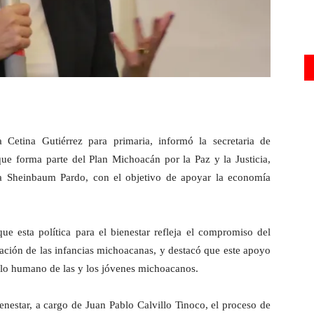
a Cetina Gutiérrez para primaria, informó la secretaria de
ue forma parte del Plan Michoacán por la Paz y la Justicia,
ia Sheinbaum Pardo, con el objetivo de apoyar la economía
ue esta política para el bienestar refleja el compromiso del
ción de las infancias michoacanas, y destacó que este apoyo
ollo humano de las y los jóvenes michoacanos.
enestar, a cargo de Juan Pablo Calvillo Tinoco, el proceso de