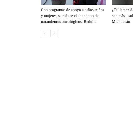
Con programas de apoyo a niños, niñas
¿Te llaman de
y mujeres, se reduce el abandono de
son más usad
tratamientos oncológicos: Bedolla
Michoacán