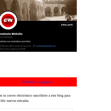
Suscríbete a la página
n tu correo electrónico suscribirte a este blog para
cibir nuevas entradas.
rección