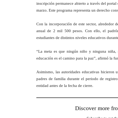
inscripción permanece abierto a través del porta
marzo. Este programa representa un derecho const
Con la incorporación de este sector, alrededor 
anual de 2 mil 500 pesos. Con ello, el padrón
estudiantes de distintos niveles educativos durant
“La meta es que ningún niño y ninguna niña, se
educación es el camino para la paz”, afirmó la fu
Asimismo, las autoridades educativas hicieron 
padres de familia durante el periodo de registr
entidad antes de la fecha de cierre.
Discover more 