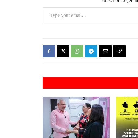
Subscribe to get the
Type your email…
Artículos rel