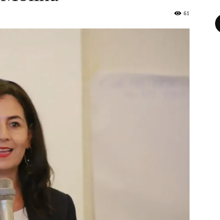
61
Fa