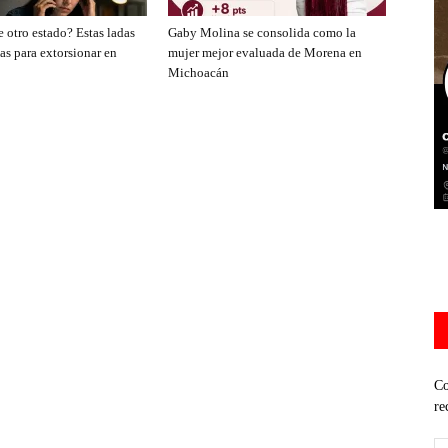
 otro estado? Estas ladas
Gaby Molina se consolida como la
as para extorsionar en
mujer mejor evaluada de Morena en
Michoacán
Co
re
Di