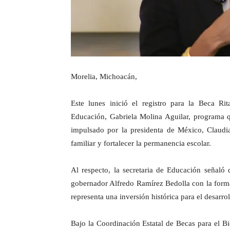
Morelia, Michoacán,
Este lunes inició el registro para la Beca Rit
Educación, Gabriela Molina Aguilar, programa q
impulsado por la presidenta de México, Claud
familiar y fortalecer la permanencia escolar.
Al respecto, la secretaria de Educación señaló q
gobernador Alfredo Ramírez Bedolla con la forma
representa una inversión histórica para el desarr
Bajo la Coordinación Estatal de Becas para el Bi