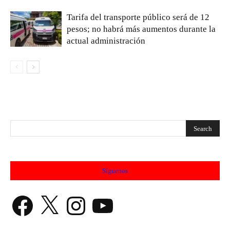
Tarifa del transporte público será de 12
pesos; no habrá más aumentos durante la
actual administración
Síguenos
Facebook
X
Instagram
YouTube