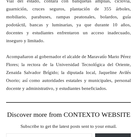
Vial del estado, contará con banquetas amplias, ciclovía,
guarnición, cruces seguros, plantación de 355 árboles,
mobiliario, parabuses, rampas peatonales, bolardos, guía
podotáctil, bancas y luminarias, ya que durante 10 años,
docentes y estudiantes enfrentaron un acceso inadecuado,
inseguro y limitado.
Acompañaron al gobernador el alcalde de Maravatío Mario Pérez
Flores; la rectora de la Universidad Tecnológica del Oriente,
Zenaida Salvador Brígido; la diputada local, Jaqueline Avilés
Osorio; así como autoridades estatales y municipales, personal
docente y administrativo, y estudiantes beneficiados.
Discover more from CONTEXTO WEBSITE
Subscribe to get the latest posts sent to your email.
Type your email…