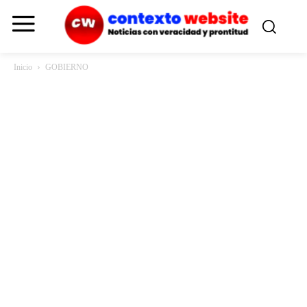
Inicio
GOBIERNO