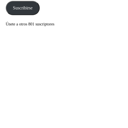
electrónico
Suscribirse
Únete a otros 801 suscriptores