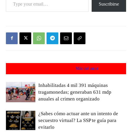
Suscribirse
Artículos relacionados
Más del autor
Inhabilitadas 4 mil 391 máquinas
tragamonedas; generaban 631 mdp
anuales al crimen organizado
¿Sabes cómo actuar ante un intento de
secuestro virtual? La SSP te guía para
evitarlo