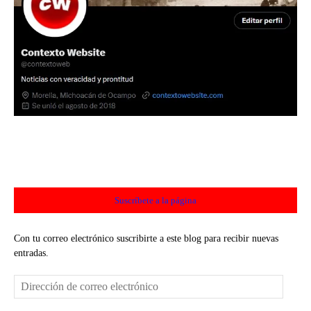
Suscríbete a la página
Con tu correo electrónico suscribirte a este blog para recibir nuevas
entradas.
Dirección
de
correo