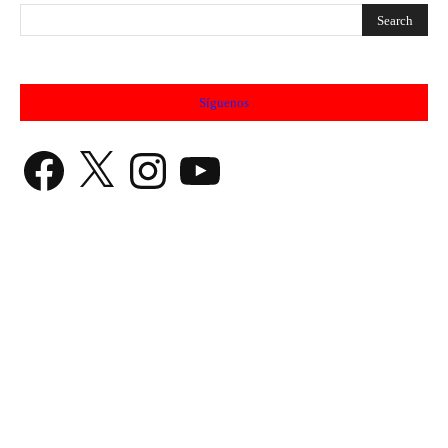
Síguenos
Facebook
X
Instagram
YouTube