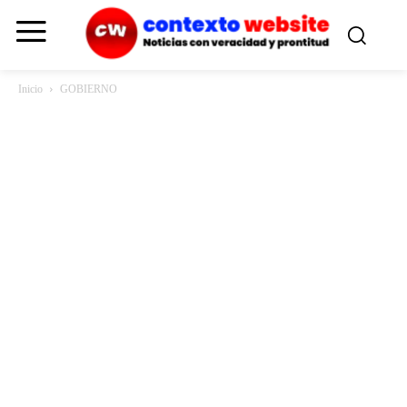
Inicio
GOBIERNO