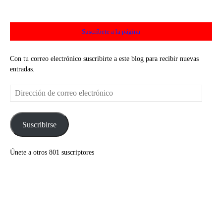
Suscríbete a la página
Con tu correo electrónico suscribirte a este blog para recibir nuevas
entradas.
Dirección
de
correo
electrónico
Suscribirse
Únete a otros 801 suscriptores