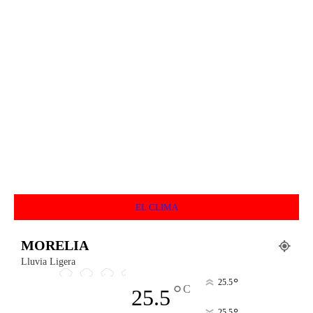
EL CLIMA
MORELIA
Lluvia Ligera
°
25.5
°
C
25.5
25.5